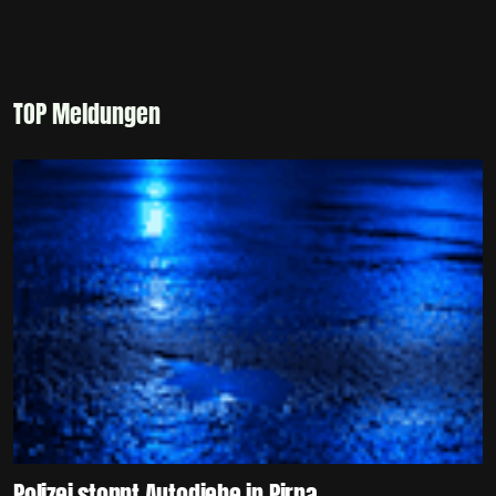
TOP Meldungen
Polizei stoppt Autodiebe in Pirna