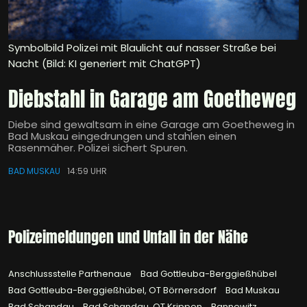
Symbolbild Polizei mit Blaulicht auf nasser Straße bei
Nacht (Bild: KI generiert mit ChatGPT)
Diebstahl in Garage am Goetheweg
Diebe sind gewaltsam in eine Garage am Goetheweg in
Bad Muskau eingedrungen und stahlen einen
Rasenmäher. Polizei sichert Spuren.
BAD MUSKAU
14:59 UHR
Polizeimeldungen und Unfall in der Nähe
Anschlussstelle Parthenaue
Bad Gottleuba-Berggießhübel
Bad Gottleuba-Berggießhübel, OT Börnersdorf
Bad Muskau
Bad Schandau
Bad Schandau, OT Krippen
Bannewitz