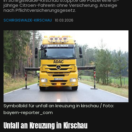
In Schirgiswalde-Kirschau stoppte die Polizei eine 61-
jährige Citroen-Fahrerin ohne Versicherung. Anzeige
nach Pflichtversicherungsgesetz.
SCHIRGISWALDE-KIRSCHAU
10.03.2026
Symbolbild für unfall an kreuzung in kirschau / Foto:
bayern-reporter_com
Unfall an Kreuzung in Kirschau