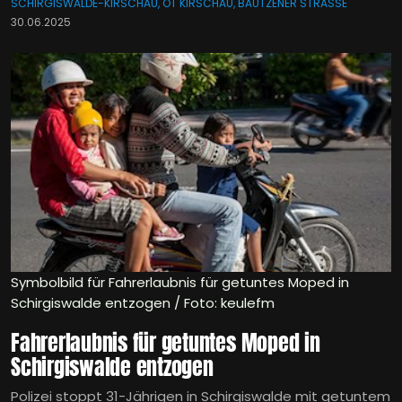
SCHIRGISWALDE-KIRSCHAU, OT KIRSCHAU, BAUTZENER STRASSE
30.06.2025
Symbolbild für Fahrerlaubnis für getuntes Moped in
Schirgiswalde entzogen / Foto: keulefm
Fahrerlaubnis für getuntes Moped in
Schirgiswalde entzogen
Polizei stoppt 31-Jährigen in Schirgiswalde mit getuntem