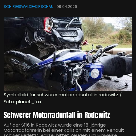
SCHIRGISWALDE-KIRSCHAU
09.04.2026
Symbolbild für schwerer motorradunfall in rodewitz /
Foto: planet_fox
Schwerer Motorradunfall in Rodewitz
Auf der S116 in Rodewitz wurde eine 18-jährige
Motorradfahrerin bei einer Kollision mit einem Renault
schwer verletzt. Polizei bittet Zeugen um Hinweise.