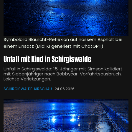
Symbolbild Blaulicht-Reflexion auf nassem Asphalt bei
einem Einsatz (Bild: KI generiert mit ChatGPT)
Unfall mit Kind in Schirgiswalde
Unfall in Schirgiswalde: 15-Jähriger mit Simson kollidiert
mit Siebenjähriger nach Bobbycar-Vorfahrtsausbruch.
Leichte Verletzungen.
SCHIRGISWALDE-KIRSCHAU
24.06.2026