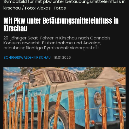
Symbolbild für mit pkw unter betäubungsmitteleinfluss in
kirschau / Foto: Alexas_Fotos
Mit Pkw unter Betäubungsmitteleinfluss in
Kirschau
20-jähriger Seat-Fahrer in Kirschau nach Cannabis-
Konsum erwischt. Blutentnahme und Anzeige;
erlaubnispflichtige Pyrotechnik sichergestellt.
SCHIRGISWALDE-KIRSCHAU
18.01.2026