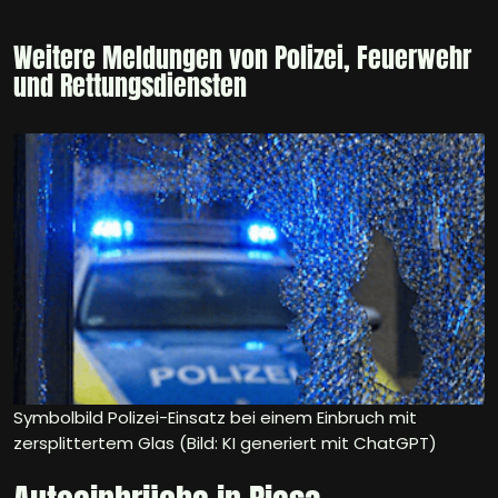
Weitere Meldungen von Polizei, Feuerwehr
und Rettungsdiensten
Symbolbild Polizei-Einsatz bei einem Einbruch mit
zersplittertem Glas (Bild: KI generiert mit ChatGPT)