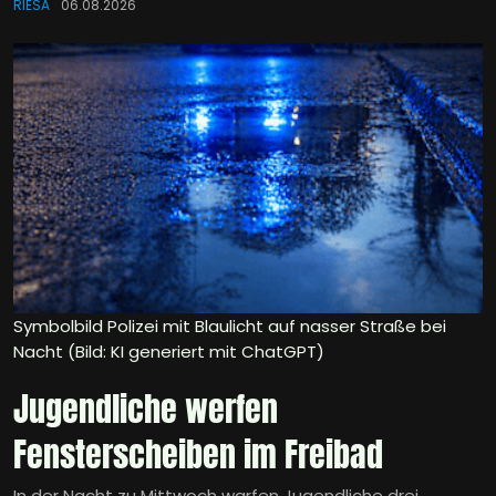
RIESA
06.08.2026
Symbolbild Polizei mit Blaulicht auf nasser Straße bei
Nacht (Bild: KI generiert mit ChatGPT)
Jugendliche werfen
Fensterscheiben im Freibad
In der Nacht zu Mittwoch warfen Jugendliche drei