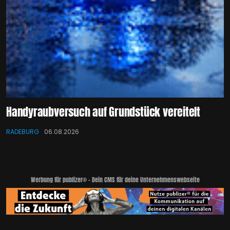
Handyraubversuch auf Grundstück vereitelt
RADEBURG
06.08.2026
Werbung für publizer® - Dein CMS für deine Unternehmenswebseite