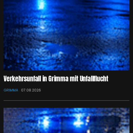
Verkehrsunfall in Grimma mit Unfallflucht
GRIMMA
07.08.2026