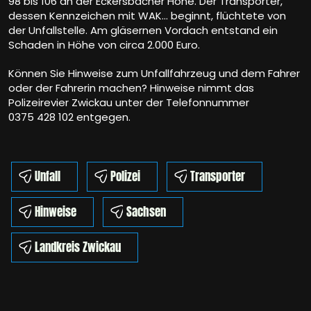
98 bis 106 an der Eckersbacher Höhe. Der Transporter,
dessen Kennzeichen mit WAK… beginnt, flüchtete von
der Unfallstelle. Am gläsernen Vordach entstand ein
Schaden in Höhe von circa 2.000 Euro.
Können Sie Hinweise zum Unfallfahrzeug und dem Fahrer
oder der Fahrerin machen? Hinweise nimmt das
Polizeirevier Zwickau unter der Telefonnummer
0375 428 102 entgegen.
Unfall
Polizei
Transporter
Hinweise
Sachsen
Landkreis Zwickau