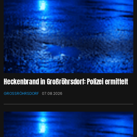
Heckenbrand in Großröhrsdorf: Polizei ermittelt
GROSSRÖHRSDORF
07.08.2026