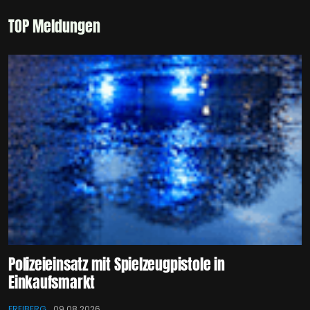
TOP Meldungen
Polizeieinsatz mit Spielzeugpistole in
Einkaufsmarkt
FREIBERG
09.08.2026