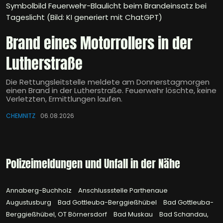
Symbolbild Feuerwehr-Blaulicht beim Brandeinsatz bei
Tageslicht (Bild: KI generiert mit ChatGPT)
Brand eines Motorrollers in der
Lutherstraße
Die Rettungsleitstelle meldete am Donnerstagmorgen
einen Brand in der Lutherstraße. Feuerwehr löschte, keine
Verletzten, Ermittlungen laufen.
CHEMNITZ
06.08.2026
Polizeimeldungen und Unfall in der Nähe
Annaberg-Buchholz
Anschlussstelle Parthenaue
Augustusburg
Bad Gottleuba-Berggießhübel
Bad Gottleuba-
Berggießhübel, OT Börnersdorf
Bad Muskau
Bad Schandau,