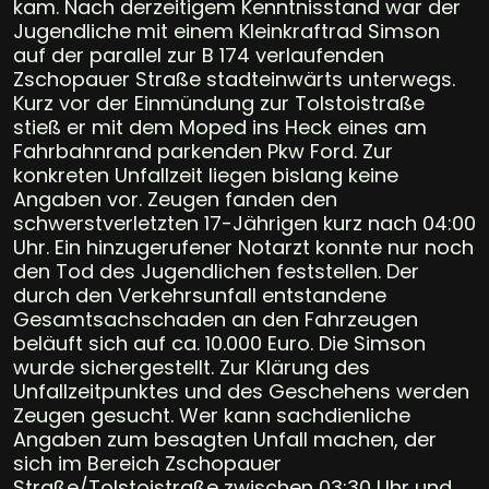
kam. Nach derzeitigem Kenntnisstand war der
Jugendliche mit einem Kleinkraftrad Simson
auf der parallel zur B 174 verlaufenden
Zschopauer Straße stadteinwärts unterwegs.
Kurz vor der Einmündung zur Tolstoistraße
stieß er mit dem Moped ins Heck eines am
Fahrbahnrand parkenden Pkw Ford. Zur
konkreten Unfallzeit liegen bislang keine
Angaben vor. Zeugen fanden den
schwerstverletzten 17-Jährigen kurz nach 04:00
Uhr. Ein hinzugerufener Notarzt konnte nur noch
den Tod des Jugendlichen feststellen. Der
durch den Verkehrsunfall entstandene
Gesamtsachschaden an den Fahrzeugen
beläuft sich auf ca. 10.000 Euro. Die Simson
wurde sichergestellt. Zur Klärung des
Unfallzeitpunktes und des Geschehens werden
Zeugen gesucht. Wer kann sachdienliche
Angaben zum besagten Unfall machen, der
sich im Bereich Zschopauer
Straße/Tolstoistraße zwischen 03:30 Uhr und