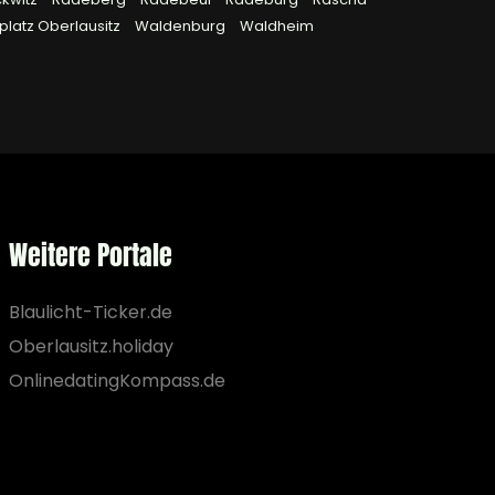
latz Oberlausitz
Waldenburg
Waldheim
Weitere Portale
Blaulicht-Ticker.de
Oberlausitz.holiday
OnlinedatingKompass.de