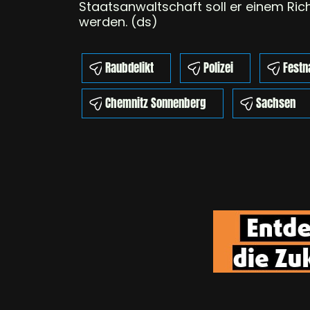
Staatsanwaltschaft soll er einem Ri
werden. (ds)
Raubdelikt
Polizei
Fest
Chemnitz Sonnenberg
Sachsen