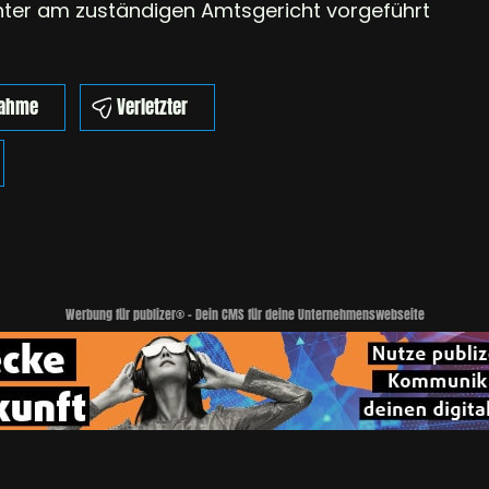
chter am zuständigen Amtsgericht vorgeführt
nahme
Verletzter
Werbung für publizer® - Dein CMS für deine Unternehmenswebseite