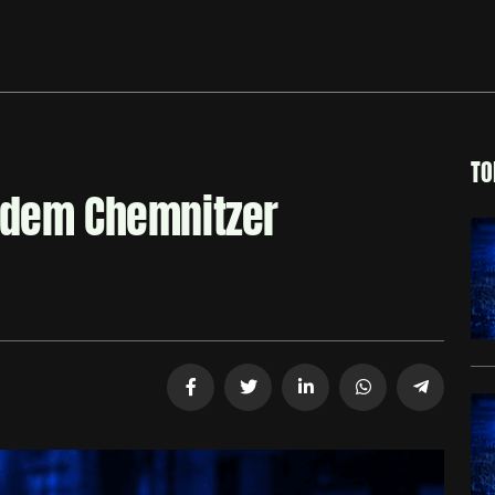
TO
f dem Chemnitzer