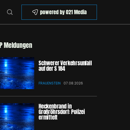
powered by 021 Media
P Meldungen
Schwerer Verkehrsunfall
auf der S 184
FRAUENSTEIN
07.08.2026
Heckenbrand in
Großröhrsdorf: Polizei
ermittelt