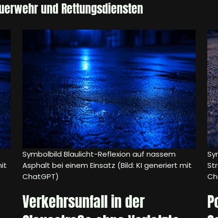
euerwehr und Rettungsdiensten
Symbolbild Blaulicht-Reflexion auf nassem
Sym
it
Asphalt bei einem Einsatz (Bild: KI generiert mit
Str
ChatGPT)
Ch
Verkehrsunfall in der
P