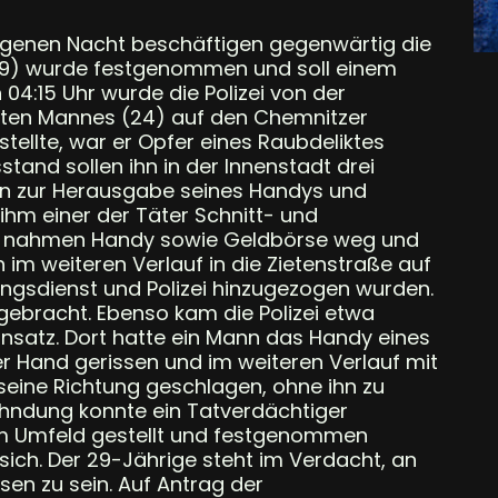
angenen Nacht beschäftigen gegenwärtig die
 (29) wurde festgenommen und soll einem
04:15 Uhr wurde die Polizei von der
tzten Mannes (24) auf den Chemnitzer
tellte, war er Opfer eines Raubdeliktes
tand sollen ihn in der Innenstadt drei
 zur Herausgabe seines Handys und
hm einer der Täter Schnitt- und
ter nahmen Handy sowie Geldbörse weg und
 im weiteren Verlauf in die Zietenstraße auf
ungsdienst und Polizei hinzugezogen wurden.
gebracht. Ebenso kam die Polizei etwa
insatz. Dort hatte ein Mann das Handy eines
r Hand gerissen und im weiteren Verlauf mit
seine Richtung geschlagen, ohne ihn zu
ahndung konnte ein Tatverdächtiger
im Umfeld gestellt und festgenommen
sich. Der 29-Jährige steht im Verdacht, an
sen zu sein. Auf Antrag der