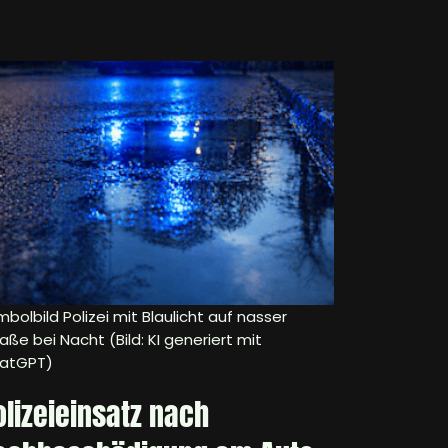
bolbild Polizei mit Blaulicht auf nasser
aße bei Nacht (Bild: KI generiert mit
atGPT)
olizeieinsatz nach