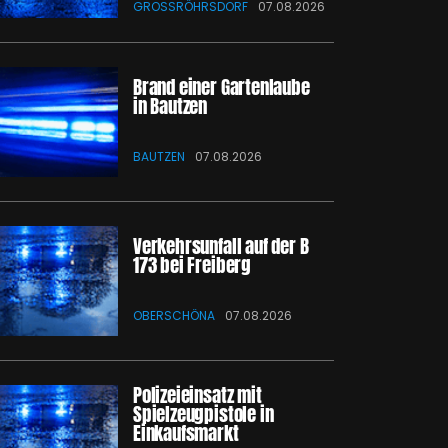
GROSSRÖHRSDORF
07.08.2026
Brand einer Gartenlaube
in Bautzen
BAUTZEN
07.08.2026
Verkehrsunfall auf der B
173 bei Freiberg
OBERSCHÖNA
07.08.2026
Polizeieinsatz mit
Spielzeugpistole in
Einkaufsmarkt