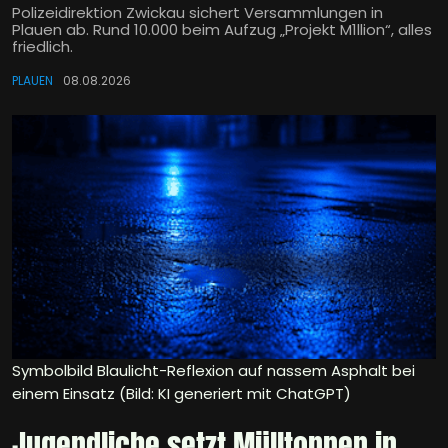
Polizeidirektion Zwickau sichert Versammlungen in
Plauen ab. Rund 10.000 beim Aufzug „Projekt M1llion“, alles
friedlich.
PLAUEN
08.08.2026
Symbolbild Blaulicht-Reflexion auf nassem Asphalt bei
einem Einsatz (Bild: KI generiert mit ChatGPT)
Jugendliche setzt Mülltonnen in