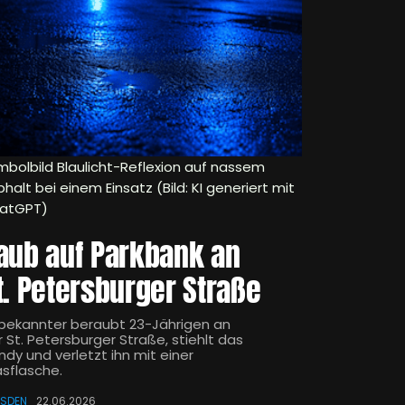
mbolbild Blaulicht-Reflexion auf nassem
halt bei einem Einsatz (Bild: KI generiert mit
atGPT)
aub auf Parkbank an
t. Petersburger Straße
bekannter beraubt 23-Jährigen an
 St. Petersburger Straße, stiehlt das
ndy und verletzt ihn mit einer
asflasche.
ESDEN
22.06.2026