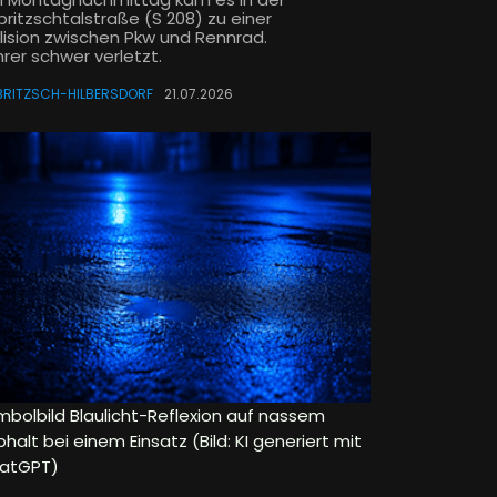
britzschtalstraße (S 208) zu einer
llision zwischen Pkw und Rennrad.
rer schwer verletzt.
RITZSCH-HILBERSDORF
21.07.2026
mbolbild Blaulicht-Reflexion auf nassem
halt bei einem Einsatz (Bild: KI generiert mit
atGPT)