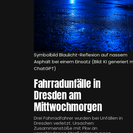
Symbolbild Blaulicht-Reflexion auf nassem
Asphalt bei einem Einsatz (Bild: KI generiert m
ChatGPT)
Fahrradunfälle in
Dresden am
Mittwochmorgen
Drei Fahrradfahrer wurden bei Unfällen in
Dresden verletzt. Ursachen:
Zusammenstöße mit Pkw an