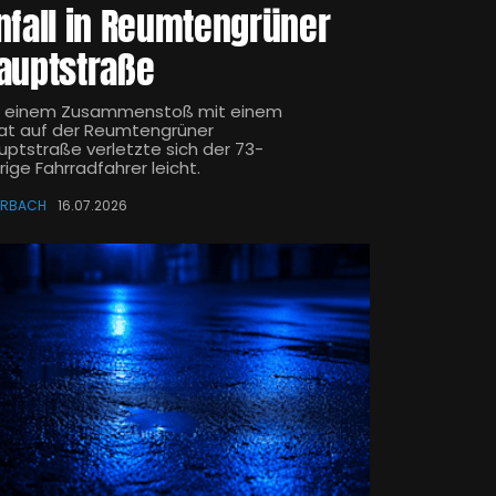
nfall in Reumtengrüner
auptstraße
i einem Zusammenstoß mit einem
at auf der Reumtengrüner
uptstraße verletzte sich der 73-
rige Fahrradfahrer leicht.
ERBACH
16.07.2026