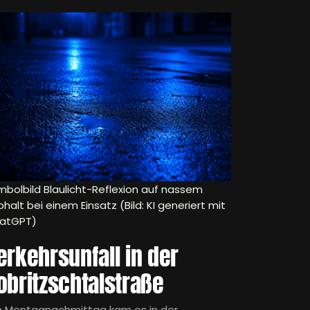
mbolbild Blaulicht-Reflexion auf nassem
halt bei einem Einsatz (Bild: KI generiert mit
atGPT)
erkehrsunfall in der
obritzschtalstraße
 Montagnachmittag kam es in der