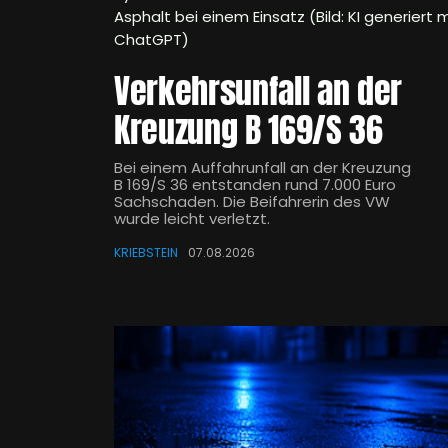
Asphalt bei einem Einsatz (Bild: KI generiert m
ChatGPT)
Verkehrsunfall an der
Kreuzung B 169/S 36
Bei einem Auffahrunfall an der Kreuzung
B 169/S 36 entstanden rund 7.000 Euro
Sachschaden. Die Beifahrerin des VW
wurde leicht verletzt.
KRIEBSTEIN
07.08.2026