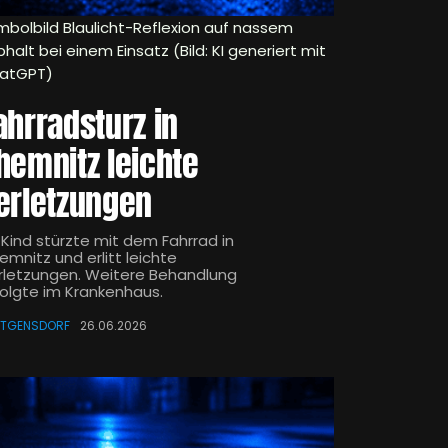
mbolbild Blaulicht-Reflexion auf nassem
halt bei einem Einsatz (Bild: KI generiert mit
atGPT)
ahrradsturz in
hemnitz leichte
erletzungen
 Kind stürzte mit dem Fahrrad in
emnitz und erlitt leichte
rletzungen. Weitere Behandlung
folgte im Krankenhaus.
TTGENSDORF
26.06.2026