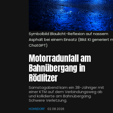
Symbolbild Blaulicht-Reflexion auf nassem
Asphalt bei einem Einsatz (Bild: KI generiert m
ChatGPT)
Motorradunfall am
Bahnübergang in
Rödlitzer
Samstagabend kam ein 38-Jähriger mit
einer KTM auf dem Verbindungsweg ab
und kollidierte am Bahnübergang.
Schwere Verletzung.
HOHNDORF
02.08.2026