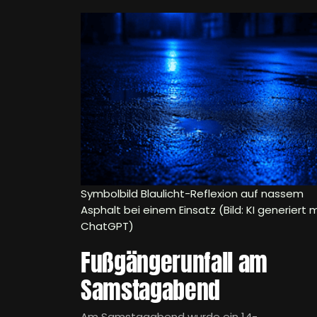
Symbolbild Blaulicht-Reflexion auf nassem
Asphalt bei einem Einsatz (Bild: KI generiert m
ChatGPT)
Fußgängerunfall am
Samstagabend
Am Samstagabend wurde ein 14-