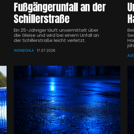
Fußgängerunfall an der
U
Schillerstraße
H
Ein 25-Jähriger läuft unvermittelt über
Be
die Gleise und wird bei einem Unfall an
Se
der Schillerstraße leicht verletzt.
Ha
jäh
WEINBÖHLA
17.07.2026
AU