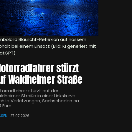
mbolbild Blaulicht-Reflexion auf nassem
halt bei einem Einsatz (Bild: KI generiert mit
atGPT)
otorradfahrer stürzt
uf Waldheimer Straße
torradfahrer stürzt auf der
ldheimer Straße in einer Linkskurve.
ichte Verletzungen, Sachschaden ca.
 Euro.
SSEN
27.07.2026