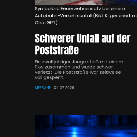
Symbolbild Feuerwehreinsatz bei einem
Autobahn-Verkehrsunfall (Bild: KI generiert m
ChatGPT)
Schwerer Unfall auf der
Poststraße
Ein zwölfjähriger Junge stieß mit einem
Pkw zusammen und wurde schwer
verletzt. Die Poststraße war zeitweise
voll gesperrt.
MEERANE
04.07.2026