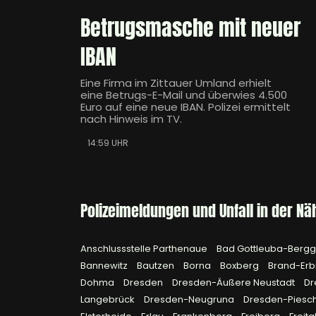
Betrugsmasche mit neuer
IBAN
Eine Firma im Zittauer Umland erhielt
eine Betrugs-E-Mail und überwies 4.500
Euro auf eine neue IBAN. Polizei ermittelt
nach Hinweis im TV.
14:59 UHR
Polizeimeldungen und Unfall in der Nä
Anschlussstelle Parthenaue
Bad Gottleuba-Berg
Bannewitz
Bautzen
Borna
Boxberg
Brand-Erb
Dohma
Dresden
Dresden-Äußere Neustadt
Dr
Langebrück
Dresden-Neugruna
Dresden-Piesc