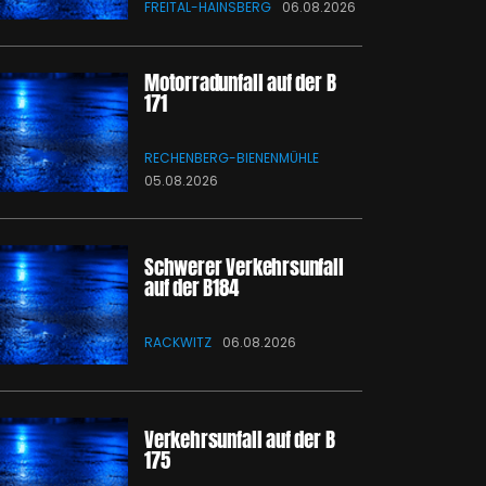
FREITAL-HAINSBERG
06.08.2026
Motorradunfall auf der B
171
RECHENBERG-BIENENMÜHLE
05.08.2026
Schwerer Verkehrsunfall
auf der B184
RACKWITZ
06.08.2026
Verkehrsunfall auf der B
175