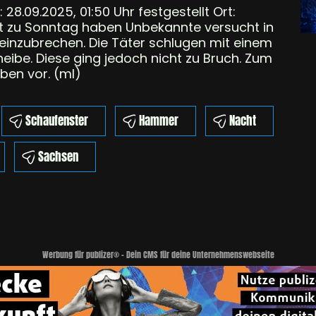
8.09.2025, 01:50 Uhr festgestellt Ort:
t zu Sonntag haben Unbekannte versucht in
einzubrechen. Die Täter schlugen mit einem
be. Diese ging jedoch nicht zu Bruch. Zum
ben vor. (ml)
Schaufenster
Hammer
Nacht
Sachsen
Werbung für publizer® - Dein CMS für deine Unternehmenswebseite