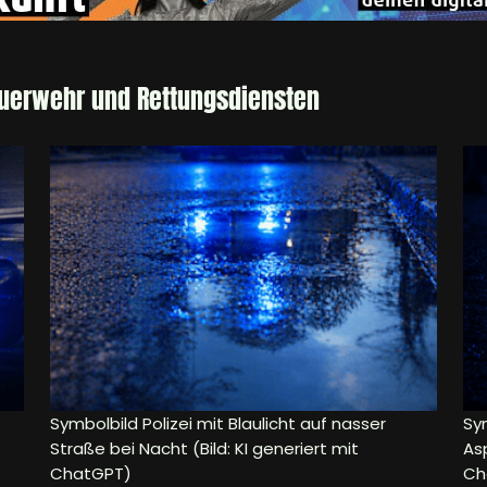
euerwehr und Rettungsdiensten
Symbolbild Polizei mit Blaulicht auf nasser
Sy
Straße bei Nacht (Bild: KI generiert mit
Asp
ChatGPT)
Ch