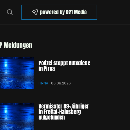
powered by 021 Media
P Meldungen
Polizei stoppt Autodiebe
in Pirna
PIRNA
06.08.2026
Vermisster 89-Jähriger
in Freital-Hainsberg
aufgefunden