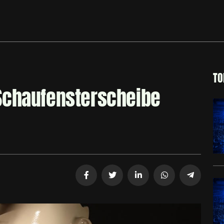
TO
Schaufensterscheibe