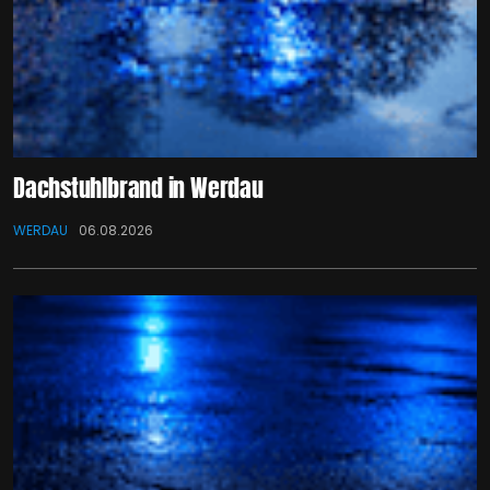
Dachstuhlbrand in Werdau
WERDAU
06.08.2026