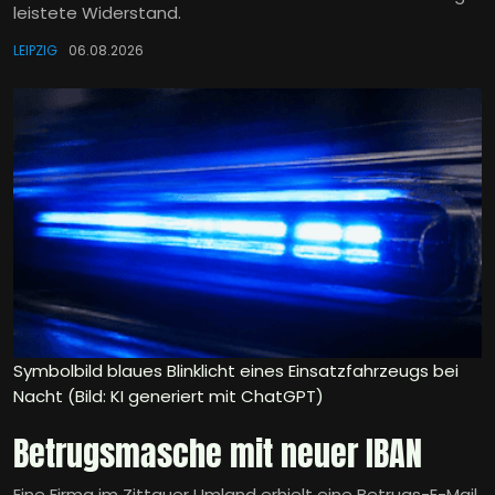
leistete Widerstand.
LEIPZIG
06.08.2026
Symbolbild blaues Blinklicht eines Einsatzfahrzeugs bei
Nacht (Bild: KI generiert mit ChatGPT)
Betrugsmasche mit neuer IBAN
Eine Firma im Zittauer Umland erhielt eine Betrugs-E-Mail