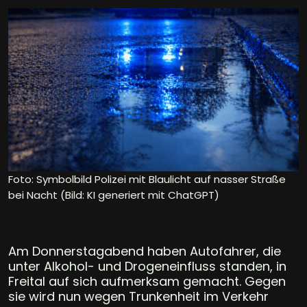
Foto: Symbolbild Polizei mit Blaulicht auf nasser Straße
bei Nacht (Bild: KI generiert mit ChatGPT)
Am Donnerstagabend haben Autofahrer, die
unter Alkohol- und Drogeneinfluss standen, in
Freital auf sich aufmerksam gemacht. Gegen
sie wird nun wegen Trunkenheit im Verkehr