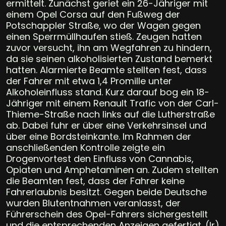
ermittelt. Zunächst geriet ein 26-Jähriger mit
einem Opel Corsa auf den Fußweg der
Potschappler Straße, wo der Wagen gegen
einen Sperrmüllhaufen stieß. Zeugen hatten
zuvor versucht, ihn am Wegfahren zu hindern,
da sie seinen alkoholisierten Zustand bemerkt
hatten. Alarmierte Beamte stellten fest, dass
der Fahrer mit etwa 1,4 Promille unter
Alkoholeinfluss stand. Kurz darauf bog ein 18-
Jähriger mit einem Renault Trafic von der Carl-
Thieme-Straße nach links auf die Lutherstraße
ab. Dabei fuhr er über eine Verkehrsinsel und
über eine Bordsteinkante. Im Rahmen der
anschließenden Kontrolle zeigte ein
Drogenvortest den Einfluss von Cannabis,
Opiaten und Amphetaminen an. Zudem stellten
die Beamten fest, dass der Fahrer keine
Fahrerlaubnis besitzt. Gegen beide Deutsche
wurden Blutentnahmen veranlasst, der
Führerschein des Opel-Fahrers sichergestellt
und die entsprechenden Anzeigen gefertigt. (lr)