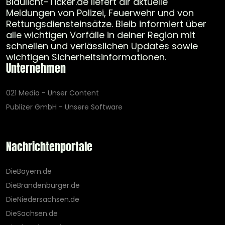
Blaulicht-Ticker.de liefert dir aktuelle
Meldungen von Polizei, Feuerwehr und von
Rettungsdiensteinsätze. Bleib informiert über
alle wichtigen Vorfälle in deiner Region mit
schnellen und verlässlichen Updates sowie
wichtigen Sicherheitsinformationen.
Unternehmen
021 Media - Unser Content
Publizer GmbH - Unsere Software
Nachrichtenportale
DieBayern.de
DieBrandenburger.de
DieNiedersachsen.de
DieSachsen.de