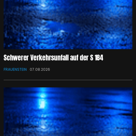
Schwerer Verkehrsunfall auf der S 184
FRAUENSTEIN
07.08.2026