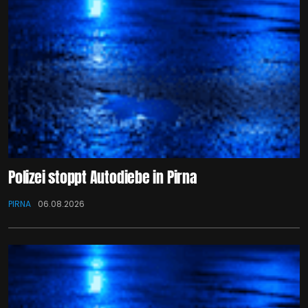
Polizei stoppt Autodiebe in Pirna
PIRNA
06.08.2026