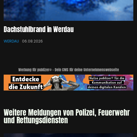
Dachstuhlbrand in Werdau
WERDAU
06.08.2026
Werbung für publizer® - Dein CMS für deine Unternehmenswebseite
Weitere Meldungen von Polizei, Feuerwehr
und Rettungsdiensten