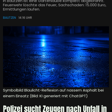
In Bautzen ist eine Gartenlaube komplett abgebrannt.
Feuerwehr löschte das Feuer, Sachschaden: 15.000 Euro,
Ermittlungen laufen.
BAUTZEN
14:16 UHR
Symbolbild Blaulicht-Reflexion auf nassem Asphalt bei
einem Einsatz (Bild: KI generiert mit ChatGPT)
Polizei sucht Zeugen nach Unfall in