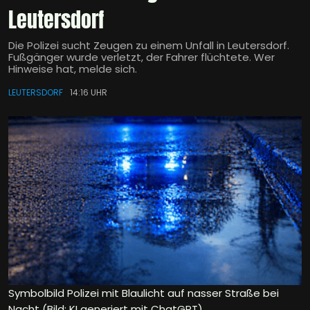
Leutersdorf
Die Polizei sucht Zeugen zu einem Unfall in Leutersdorf.
Fußgänger wurde verletzt, der Fahrer flüchtete. Wer
Hinweise hat, melde sich.
LEUTERSDORF
14:16 UHR
Symbolbild Polizei mit Blaulicht auf nasser Straße bei
Nacht (Bild: KI generiert mit ChatGPT)