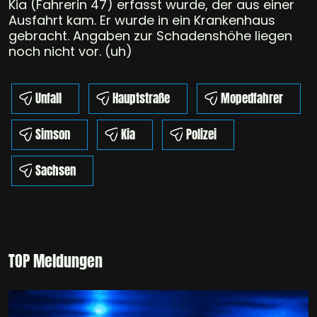
Kia (Fahrerin 47) erfasst wurde, der aus einer
Ausfahrt kam. Er wurde in ein Krankenhaus
gebracht. Angaben zur Schadenshöhe liegen
noch nicht vor. (uh)
Unfall
Hauptstraße
Mopedfahrer
Simson
Kia
Polizei
Sachsen
TOP Meldungen