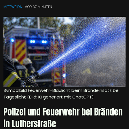
MITTWEIDA
VOR 37 MINUTEN
Symbolbild Feuerwehr-Blaulicht beim Brandeinsatz bei
Tageslicht (Bild: KI generiert mit ChatGPT)
Polizei und Feuerwehr bei Bränden
in Lutherstraße