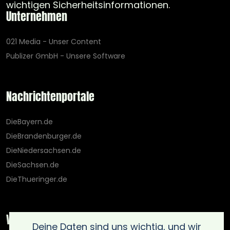
wichtigen Sicherheitsinformationen.
Unternehmen
021 Media - Unser Content
Publizer GmbH - Unsere Software
Nachrichtenportale
DieBayern.de
DieBrandenburger.de
DieNiedersachsen.de
DieSachsen.de
DieThueringer.de
Weitere Portale
Deine Daten sind uns wichtig, und wir