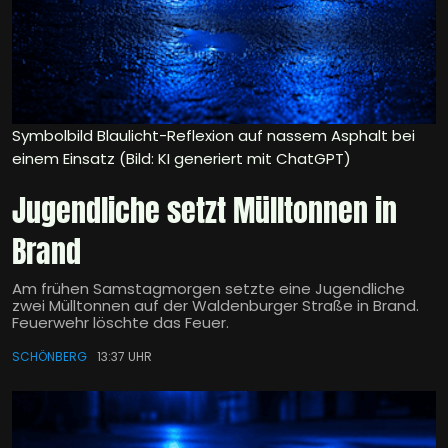
Symbolbild Blaulicht-Reflexion auf nassem Asphalt bei
einem Einsatz (Bild: KI generiert mit ChatGPT)
Jugendliche setzt Mülltonnen in
Brand
Am frühen Samstagmorgen setzte eine Jugendliche
zwei Mülltonnen auf der Waldenburger Straße in Brand.
Feuerwehr löschte das Feuer.
SCHÖNBERG
13:37 UHR