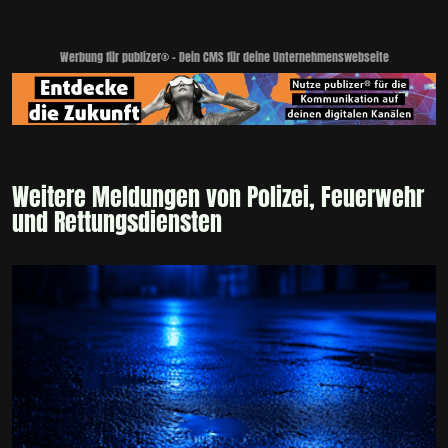
Werbung für publizer® - Dein CMS für deine Unternehmenswebseite
Weitere Meldungen von Polizei, Feuerwehr
und Rettungsdiensten