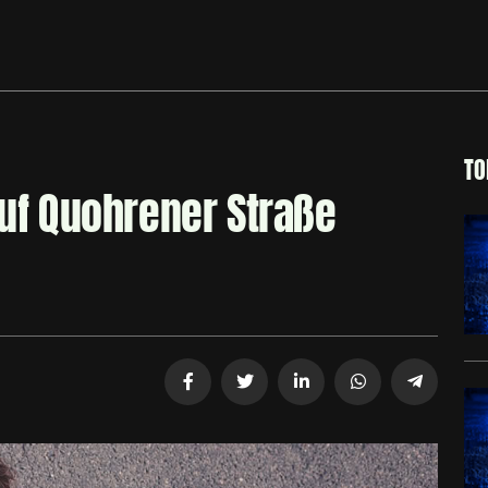
TO
auf Quohrener Straße