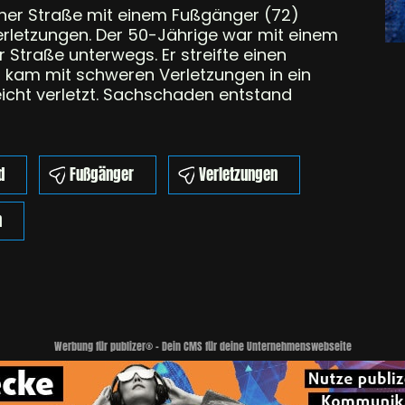
ener Straße mit einem Fußgänger (72)
rletzungen. Der 50-Jährige war mit einem
 Straße unterwegs. Er streifte einen
Er kam mit schweren Verletzungen in ein
icht verletzt. Sachschaden entstand
d
Fußgänger
Verletzungen
n
Werbung für publizer® - Dein CMS für deine Unternehmenswebseite