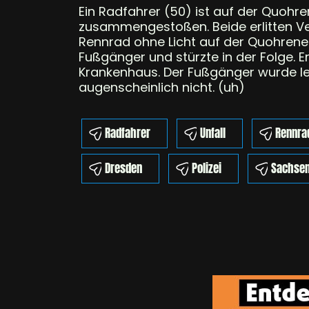
Ein Radfahrer (50) ist auf der Quohr
zusammengestoßen. Beide erlitten Ve
Rennrad ohne Licht auf der Quohrener
Fußgänger und stürzte in der Folge. 
Krankenhaus. Der Fußgänger wurde le
augenscheinlich nicht. (uh)
Radfahrer
Unfall
Rennra
Dresden
Polizei
Sachse