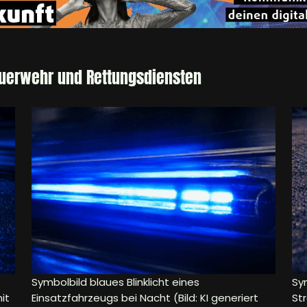
euerwehr und Rettungsdiensten
Symbolbild blaues Blinklicht eines
Sym
it
Einsatzfahrzeugs bei Nacht (Bild: KI generiert
Str