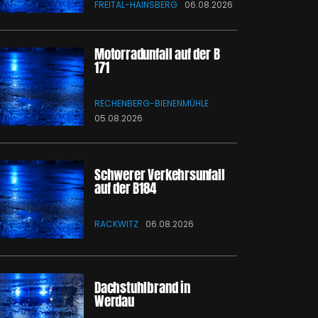
FREITAL-HAINSBERG
06.08.2026
Motorradunfall auf der B
171
RECHENBERG-BIENENMÜHLE
05.08.2026
Schwerer Verkehrsunfall
auf der B184
RACKWITZ
06.08.2026
Dachstuhlbrand in
Werdau