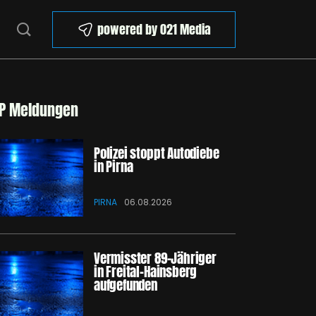
powered by 021 Media
P Meldungen
Polizei stoppt Autodiebe
in Pirna
PIRNA
06.08.2026
Vermisster 89-Jähriger
in Freital-Hainsberg
aufgefunden