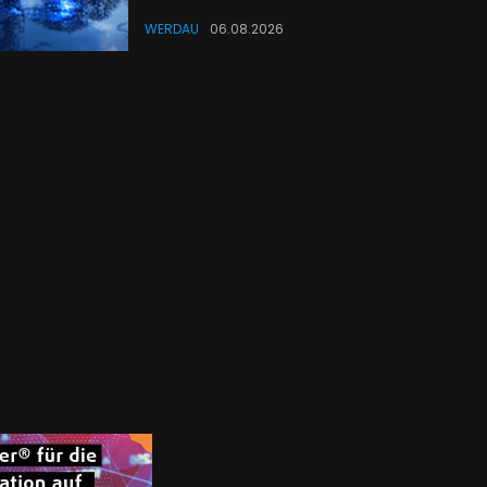
WERDAU
06.08.2026