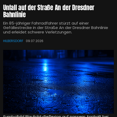
Unfall auf der Straße An der Dresdner
Bahnlinie
Ein 85-jähriger Fahrradfahrer stürzt auf einer
Gefällestrecke in der Straße An der Dresdner Bahnlinie
und erleidet schwere Verletzungen.
HILBERSDORF
09.07.2026
Symbolbild Blaulicht-Reflexion auf nassem Asphalt bei