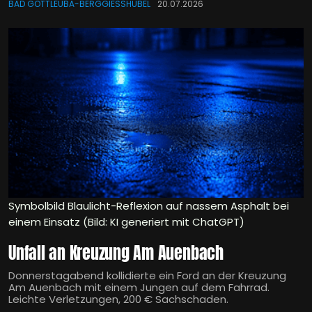
BAD GOTTLEUBA-BERGGIESSHÜBEL
20.07.2026
Symbolbild Blaulicht-Reflexion auf nassem Asphalt bei
einem Einsatz (Bild: KI generiert mit ChatGPT)
Unfall an Kreuzung Am Auenbach
Donnerstagabend kollidierte ein Ford an der Kreuzung
Am Auenbach mit einem Jungen auf dem Fahrrad.
Leichte Verletzungen, 200 € Sachschaden.