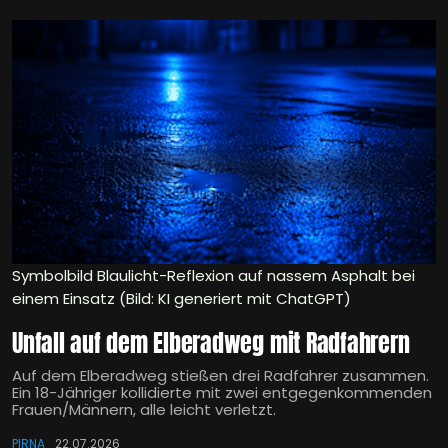
Symbolbild Blaulicht-Reflexion auf nassem Asphalt bei
einem Einsatz (Bild: KI generiert mit ChatGPT)
Unfall auf dem Elberadweg mit Radfahrern
Auf dem Elberadweg stießen drei Radfahrer zusammen.
Ein 18-Jähriger kollidierte mit zwei entgegenkommenden
Frauen/Männern, alle leicht verletzt.
PIRNA
22.07.2026