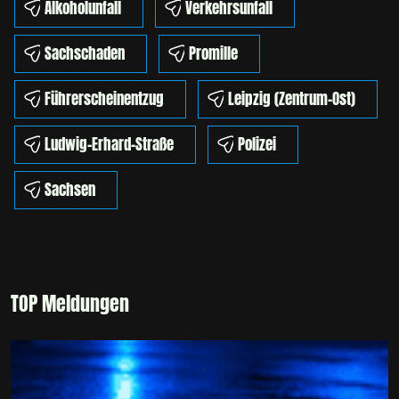
Alkoholunfall
Verkehrsunfall
Sachschaden
Promille
Führerscheinentzug
Leipzig (Zentrum-Ost)
Ludwig-Erhard-Straße
Polizei
Sachsen
TOP Meldungen