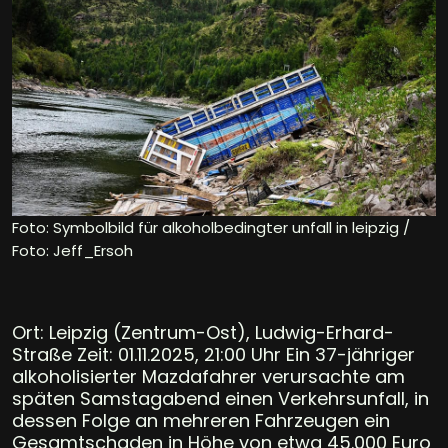
Foto: Symbolbild für alkoholbedingter unfall in leipzig /
Foto: Jeff_Ersoh
Ort: Leipzig (Zentrum-Ost), Ludwig-Erhard-
Straße Zeit: 01.11.2025, 21:00 Uhr Ein 37-jähriger
alkoholisierter Mazdafahrer verursachte am
späten Samstagabend einen Verkehrsunfall, in
dessen Folge an mehreren Fahrzeugen ein
Gesamtschaden in Höhe von etwa 45.000 Euro