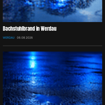
Dachstuhlbrand in Werdau
WERDAU
06.08.2026