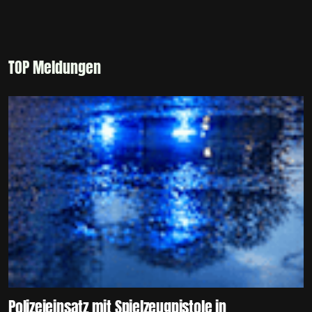
TOP Meldungen
Polizeieinsatz mit Spielzeugpistole in