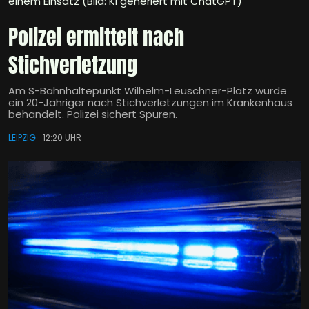
einem Einsatz (Bild: KI generiert mit ChatGPT)
Polizei ermittelt nach
Stichverletzung
Am S-Bahnhaltepunkt Wilhelm-Leuschner-Platz wurde
ein 20-Jähriger nach Stichverletzungen im Krankenhaus
behandelt. Polizei sichert Spuren.
LEIPZIG
12:20 UHR