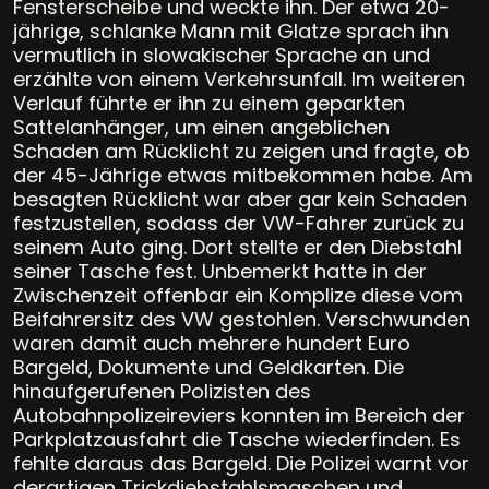
Fensterscheibe und weckte ihn. Der etwa 20-
jährige, schlanke Mann mit Glatze sprach ihn
vermutlich in slowakischer Sprache an und
erzählte von einem Verkehrsunfall. Im weiteren
Verlauf führte er ihn zu einem geparkten
Sattelanhänger, um einen angeblichen
Schaden am Rücklicht zu zeigen und fragte, ob
der 45-Jährige etwas mitbekommen habe. Am
besagten Rücklicht war aber gar kein Schaden
festzustellen, sodass der VW-Fahrer zurück zu
seinem Auto ging. Dort stellte er den Diebstahl
seiner Tasche fest. Unbemerkt hatte in der
Zwischenzeit offenbar ein Komplize diese vom
Beifahrersitz des VW gestohlen. Verschwunden
waren damit auch mehrere hundert Euro
Bargeld, Dokumente und Geldkarten. Die
hinaufgerufenen Polizisten des
Autobahnpolizeireviers konnten im Bereich der
Parkplatzausfahrt die Tasche wiederfinden. Es
fehlte daraus das Bargeld. Die Polizei warnt vor
derartigen Trickdiebstahlsmaschen und