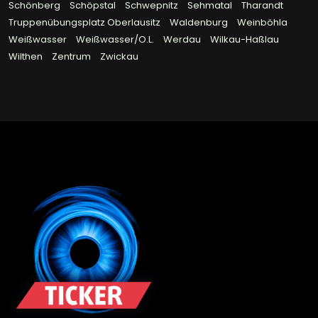
Schönberg
Schöpstal
Schwepnitz
Sehmatal
Tharandt
Truppenübungsplatz Oberlausitz
Waldenburg
Weinböhla
Weißwasser
Weißwasser/O.L.
Werdau
Wilkau-Haßlau
Wilthen
Zentrum
Zwickau