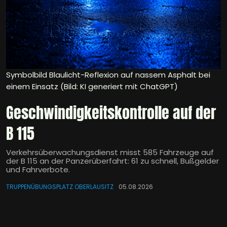
Symbolbild Blaulicht-Reflexion auf nassem Asphalt bei
einem Einsatz (Bild: KI generiert mit ChatGPT)
Geschwindigkeitskontrolle auf der
B 115
Verkehrsüberwachungsdienst misst 585 Fahrzeuge auf
der B 115 an der Panzerüberfahrt: 61 zu schnell, Bußgelder
und Fahrverbote.
TRUPPENÜBUNGSPLATZ OBERLAUSITZ
05.08.2026