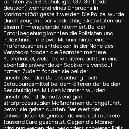
konnten zwei Beschuldigte (37, 36, beide
deutsch) während eines Einbruchs in
Markranstädt gestellt werden. Die Polizei wurde
durch Zeugen über verdächtige Aktivitäten auf
einem Firmengelände informiert. Bei der
Tatortbegehung konnten die Polizisten und
Polizistinnen die zwei Männer hinter einem
Trafohäuschen entdecken. In der Nähe des
Verstecks fanden die Beamten mehrere
Kupferkabel, welche die Tatverdächte in einer
ebenfalls entwendeten Sackkarre verstaut
hatten. Zudem fanden sie bei der
anschließenden Durchsuchung noch
Betäubungsmittel bei dem älteren der beiden
Beschuldigten. Mit den Männern wurden
anschließend die notwendigen
strafprozessualen Maßnahmen durchgeführt,
bevor sie gehen durften. Der Wert der
entwendeten Gegenstände wird auf mehrere
tausend Euro geschätzt. Gegen die Männer
wird nun wegen des besonders schweren Falls