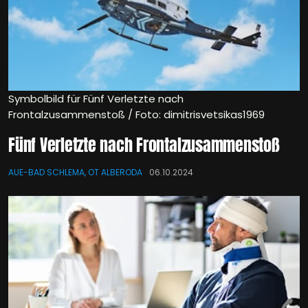
Symbolbild für Fünf Verletzte nach
Frontalzusammenstoß / Foto: dimitrisvetsikas1969
Fünf Verletzte nach Frontalzusammenstoß
AUE-BAD SCHLEMA, OT ALBERODA
06.10.2024