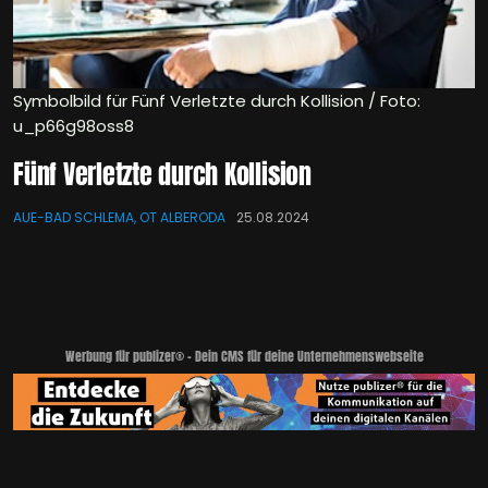
Symbolbild für Fünf Verletzte durch Kollision / Foto:
u_p66g98oss8
Fünf Verletzte durch Kollision
AUE-BAD SCHLEMA, OT ALBERODA
25.08.2024
Werbung für publizer® - Dein CMS für deine Unternehmenswebseite