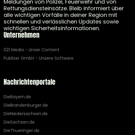
Meldungen von Polizei, Feuerwehr und von
Rettungsdiensteinsätze. Bleib informiert über
alle wichtigen Vorfälle in deiner Region mit
schnellen und verlässlichen Updates sowie
wichtigen Sicherheitsinformationen.
Unternehmen
021 Media - Unser Content
Publizer GmbH - Unsere Software
Nachrichtenportale
DieBayern.de
DieBrandenburger.de
DieNiedersachsen.de
DieSachsen.de
DieThueringer.de