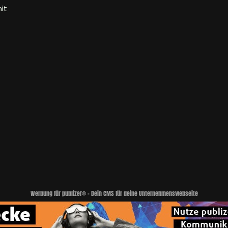
it
Werbung für publizer® - Dein CMS für deine Unternehmenswebseite