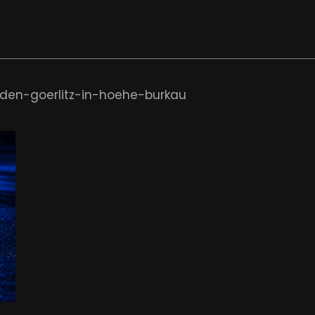
den-goerlitz-in-hoehe-burkau