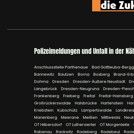
Polizeimeldungen und Unfall in der Nä
Anschlussstelle Parthenaue
Bad Gottleuba-Berg
Bannewitz
Bautzen
Borna
Boxberg
Brand-Erb
Dohma
Dresden
Dresden-Äußere Neustadt
Dr
Langebrück
Dresden-Neugruna
Dresden-Piesc
Frankenberg
Freiberg
Freital
Freital-Hainsberg
Großrückerswalde
Halsbrücke
Hartenstein
Ha
Kriebstein
Kubschütz
Lampertswalde
Landkreis
Marienberg
Meerane
Meißen
Mittweida
Neuk
OT Hilbersdorf
OT Lutherviertel
OT Morgenleite
Rabenau
Rackwitz
Radeberg
Radebeul
Rad