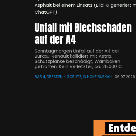
Asphalt bei einem Einsatz (Bild: KI generiert m
ChatGPT)
Unfall mit Blechschaden
auf der A4
Sonntagmorgen Unfall auf der A4 bei
Burkau: Renault kollidiert mit Astra,
Schutzplanke beschädigt, Warnbaken
getroffen. Kein Verletzter, ca. 25.000 €.
BAB 4, DRESDEN - GÖRLITZ, IN HÖHE BURKAU
06.07.2026