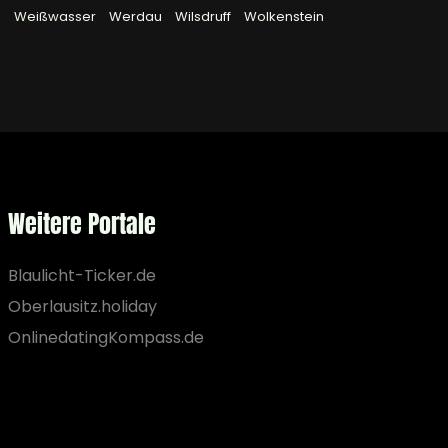
l
Weißwasser
Werdau
Wilsdruff
Wolkenstein
Weitere Portale
Blaulicht-Ticker.de
Oberlausitz.holiday
OnlinedatingKompass.de