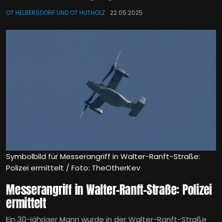
OT HELBERSDORF UND OT HUTHOLZ
22.05.2025
Symbolbild für Messerangriff in Walter-Ranft-Straße:
Polizei ermittelt / Foto: TheOtherKev
Messerangriff in Walter-Ranft-Straße: Polizei
ermittelt
Ein 30-jähriger Mann wurde in der Walter-Ranft-Straße