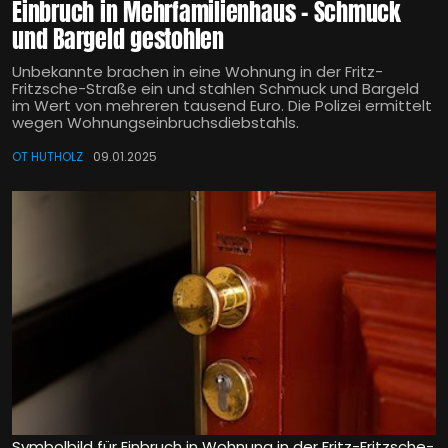
Einbruch in Mehrfamilienhaus - Schmuck
und Bargeld gestohlen
Unbekannte brachen in eine Wohnung in der Fritz-
Fritzsche-Straße ein und stahlen Schmuck und Bargeld
im Wert von mehreren tausend Euro. Die Polizei ermittelt
wegen Wohnungseinbruchsdiebstahls.
OT HUTHOLZ
09.01.2025
Symbolbild für Einbruch in Wohnung in der Fritz-Fritzsche-