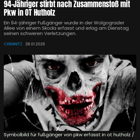
94-Jähriger stirbt nach Zusammenstoß mit
Pkw in OT Hutholz
Ein 94-jähriger Fußgänger wurde in der Wolgograder
Allee von einem Skoda erfasst und erlag am Dienstag
seinen schweren Verletzungen.
CHEMNITZ
28.01.2026
Symbolbild für fußgänger von pkw erfasst in ot hutholz /