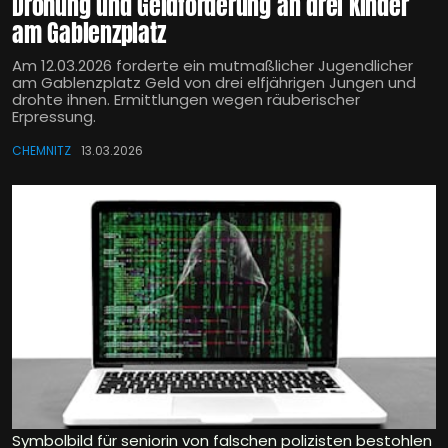
Drohung und Geldforderung an drei Kinder
am Gablenzplatz
Am 12.03.2026 forderte ein mutmaßlicher Jugendlicher
am Gablenzplatz Geld von drei elfjährigen Jungen und
drohte ihnen. Ermittlungen wegen räuberischer
Erpressung.
CHEMNITZ
13.03.2026
Symbolbild für seniorin von falschen polizisten bestohlen