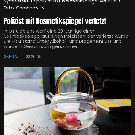
Symbolbild für polizist mit kosmetikspiegel verletzt /
Foto: Chrehan6_6
Polizist mit Kosmetikspiegel verletzt
In OT Gablenz warf eine 20-Jährige einen
Kosmetikspiegel auf einen Polizisten, der verletzt wurde.
Die Frau stand unter Alkohol- und Drogeneinfluss und
wurde in Gewahrsam genommen.
GABLENZ
11.03.2026