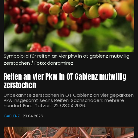
Symbolbild für reifen an vier pkw in ot gablenz mutwillig
zerstochen / Foto: danramirez
Reifen an vier Pkw in OT Gablenz mutwillig
zerstochen
Unbekannte zerstachen in OT Gablenz an vier geparkten
Pkw insgesamt sechs Reifen. Sachschaden: mehrere
hundert Euro. Tatzeit: 22./23.04.2026.
GABLENZ
23.04.2026