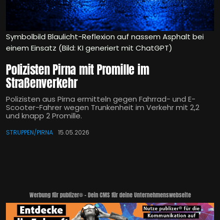
Symbolbild Blaulicht-Reflexion auf nassem Asphalt bei
einem Einsatz (Bild: KI generiert mit ChatGPT)
Polizisten Pirna mit Promille im
Straßenverkehr
Polizisten aus Pirna ermitteln gegen Fahrrad- und E-
Scooter-Fahrer wegen Trunkenheit im Verkehr mit 2,2
und knapp 2 Promille.
STRUPPEN/PIRNA
15.05.2026
Werbung für publizer® - Dein CMS für deine Unternehmenswebseite