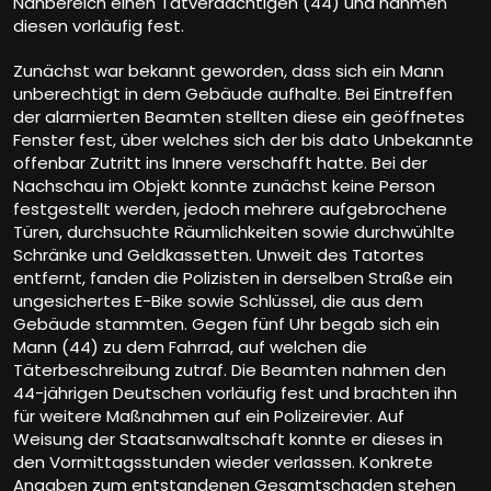
Nahbereich einen Tatverdächtigen (44) und nahmen
diesen vorläufig fest.
Zunächst war bekannt geworden, dass sich ein Mann
unberechtigt in dem Gebäude aufhalte. Bei Eintreffen
der alarmierten Beamten stellten diese ein geöffnetes
Fenster fest, über welches sich der bis dato Unbekannte
offenbar Zutritt ins Innere verschafft hatte. Bei der
Nachschau im Objekt konnte zunächst keine Person
festgestellt werden, jedoch mehrere aufgebrochene
Türen, durchsuchte Räumlichkeiten sowie durchwühlte
Schränke und Geldkassetten. Unweit des Tatortes
entfernt, fanden die Polizisten in derselben Straße ein
ungesichertes E-Bike sowie Schlüssel, die aus dem
Gebäude stammten. Gegen fünf Uhr begab sich ein
Mann (44) zu dem Fahrrad, auf welchen die
Täterbeschreibung zutraf. Die Beamten nahmen den
44-jährigen Deutschen vorläufig fest und brachten ihn
für weitere Maßnahmen auf ein Polizeirevier. Auf
Weisung der Staatsanwaltschaft konnte er dieses in
den Vormittagsstunden wieder verlassen. Konkrete
Angaben zum entstandenen Gesamtschaden stehen