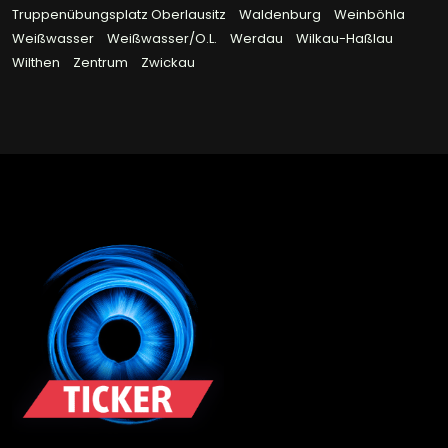
Truppenübungsplatz Oberlausitz
Waldenburg
Weinböhla
Weißwasser
Weißwasser/O.L.
Werdau
Wilkau-Haßlau
Wilthen
Zentrum
Zwickau