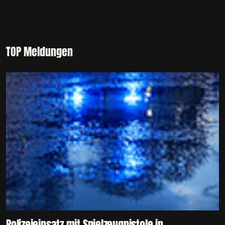
TOP Meldungen
Polizeieinsatz mit Spielzeugpistole in