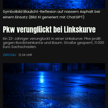
Symbolbild Blaulicht-Reflexion auf nassem Asphalt bei
einem Einsatz (Bild: KI generiert mit ChatGPT)
Pkw verunglückt bei Linkskurve
Ein 22-Jähriger verunglückt in einer Linkskurve: Pkw prallt
gegen Bordsteinkante und Baum. Straße gesperrt, 11.000
Euro Sachschaden.
ZWICKAU
12:34 UHR