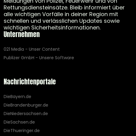
Meldungen von Polizei, Feuerwehr und von
Rettungsdiensteinsätze. Bleib informiert über
alle wichtigen Vorfälle in deiner Region mit
schnellen und verlässlichen Updates sowie
wichtigen Sicherheitsinformationen.
Unternehmen
021 Media - Unser Content
Publizer GmbH - Unsere Software
Nachrichtenportale
DieBayern.de
DieBrandenburger.de
DieNiedersachsen.de
DieSachsen.de
DieThueringer.de