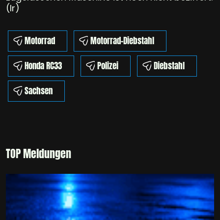
(lr)
Motorrad
Motorrad-Diebstahl
Honda RC33
Polizei
Diebstahl
Sachsen
TOP Meldungen