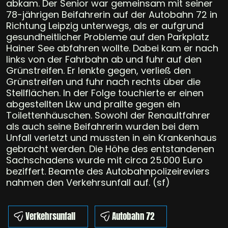
abkam. Der Senior war gemeinsam mit seiner
78-jährigen Beifahrerin auf der Autobahn 72 in
Richtung Leipzig unterwegs, als er aufgrund
gesundheitlicher Probleme auf den Parkplatz
Hainer See abfahren wollte. Dabei kam er nach
links von der Fahrbahn ab und fuhr auf den
Grünstreifen. Er lenkte gegen, verließ den
Grünstreifen und fuhr nach rechts über die
Stellflächen. In der Folge touchierte er einen
abgestellten Lkw und prallte gegen ein
Toilettenhäuschen. Sowohl der Renaultfahrer
als auch seine Beifahrerin wurden bei dem
Unfall verletzt und mussten in ein Krankenhaus
gebracht werden. Die Höhe des entstandenen
Sachschadens wurde mit circa 25.000 Euro
beziffert. Beamte des Autobahnpolizeireviers
nahmen den Verkehrsunfall auf. (sf)
Verkehrsunfall
Autobahn 72