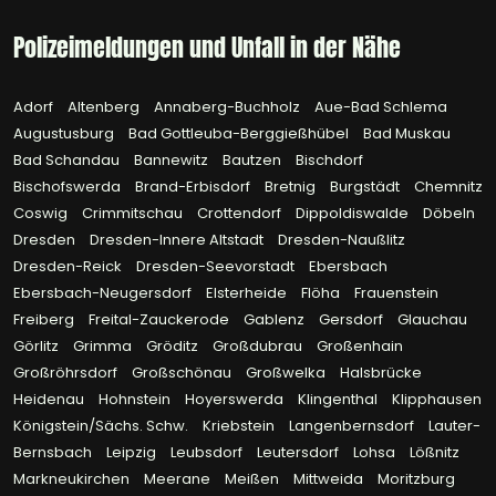
Polizeimeldungen und Unfall in der Nähe
Adorf
Altenberg
Annaberg-Buchholz
Aue-Bad Schlema
Augustusburg
Bad Gottleuba-Berggießhübel
Bad Muskau
Bad Schandau
Bannewitz
Bautzen
Bischdorf
Bischofswerda
Brand-Erbisdorf
Bretnig
Burgstädt
Chemnitz
Coswig
Crimmitschau
Crottendorf
Dippoldiswalde
Döbeln
Dresden
Dresden-Innere Altstadt
Dresden-Naußlitz
Dresden-Reick
Dresden-Seevorstadt
Ebersbach
Ebersbach-Neugersdorf
Elsterheide
Flöha
Frauenstein
Freiberg
Freital-Zauckerode
Gablenz
Gersdorf
Glauchau
Görlitz
Grimma
Gröditz
Großdubrau
Großenhain
Großröhrsdorf
Großschönau
Großwelka
Halsbrücke
Heidenau
Hohnstein
Hoyerswerda
Klingenthal
Klipphausen
Königstein/Sächs. Schw.
Kriebstein
Langenbernsdorf
Lauter-
Bernsbach
Leipzig
Leubsdorf
Leutersdorf
Lohsa
Lößnitz
Markneukirchen
Meerane
Meißen
Mittweida
Moritzburg