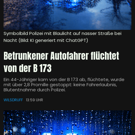
Symbolbild Polizei mit Blaulicht auf nasser Straße bei
Nacht (Bild: KI generiert mit ChatGPT)
Betrunkener Autofahrer flüchtet
von der B 173
Ein 44-Jähriger kam von der B 173 ab, flüchtete, wurde
mit über 2,8 Promille gestoppt: keine Fahrerlaubnis,
Blutentnahme durch Polizei.
WILSDRUFF
13:59 UHR