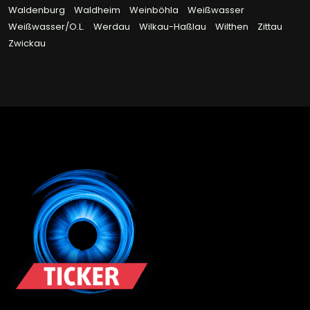
Waldenburg
Waldheim
Weinböhla
Weißwasser
Weißwasser/O.L.
Werdau
Wilkau-Haßlau
Wilthen
Zittau
Zwickau