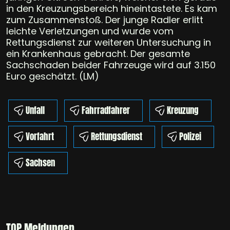
in den Kreuzungsbereich hineintastete. Es kam
zum Zusammenstoß. Der junge Radler erlitt
leichte Verletzungen und wurde vom
Rettungsdienst zur weiteren Untersuchung in
ein Krankenhaus gebracht. Der gesamte
Sachschaden beider Fahrzeuge wird auf 3.150
Euro geschätzt. (LM)
Unfall
Fahrradfahrer
Kreuzung
Vorfahrt
Rettungsdienst
Polizei
Sachsen
TOP Meldungen