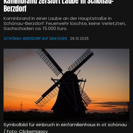
Kaminbrand zerstört Laube in Schönau-
Berzdorf
Kaminbrand in einer Laube an der Hauptstraße in
Schönau-Berzdorf: Feuerwehr löschte, keine Verletzten,
Sachschaden ca. 15.000 Euro.
SCHÖNAU-BERZDORF AUF DEM EIGEN
29.10.2025
Symbolbild für einbruch in einfamilienhaus in ot schönau
/ Foto: ClickerHappy