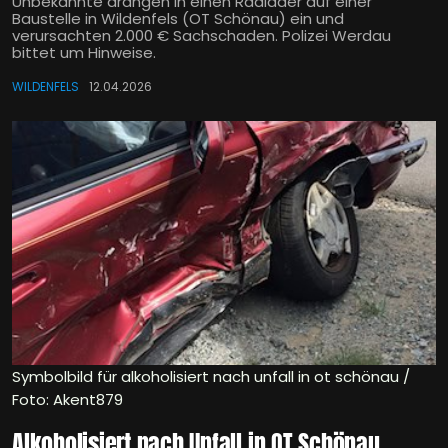
Unbekannte drangen in einen Radlader auf einer
Baustelle in Wildenfels (OT Schönau) ein und
verursachten 2.000 € Sachschaden. Polizei Werdau
bittet um Hinweise.
WILDENFELS
12.04.2026
Symbolbild für alkoholisiert nach unfall in ot schönau /
Foto: Akent879
Alkoholisiert nach Unfall in OT Schönau