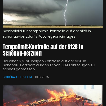
Symbolbild für tempolimit-kontrolle auf der s128 in
schönau-berzdorf / Foto: eyeonicimages
Tempolimit-Kontrolle auf der S128 in
Schönau-Berzdorf
Bei einer 5,5-stündigen Kontrolle auf der S128 in
Schönau-Berzdorf wurden 17 von 384 Fahrzeugen zu
schnell gemessen.
SCHÖNAU-BERZDORF
10.12.2025