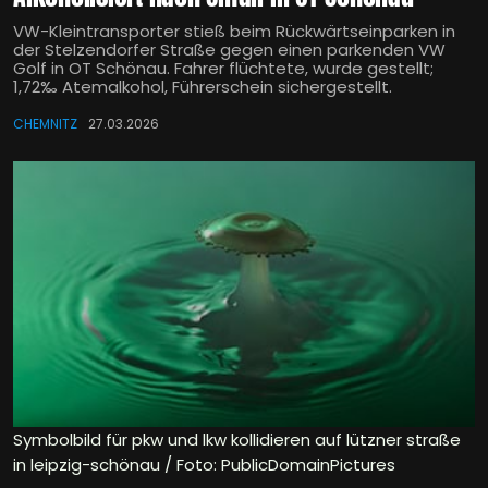
VW-Kleintransporter stieß beim Rückwärtseinparken in
der Stelzendorfer Straße gegen einen parkenden VW
Golf in OT Schönau. Fahrer flüchtete, wurde gestellt;
1,72‰ Atemalkohol, Führerschein sichergestellt.
CHEMNITZ
27.03.2026
Symbolbild für pkw und lkw kollidieren auf lützner straße
in leipzig-schönau / Foto: PublicDomainPictures