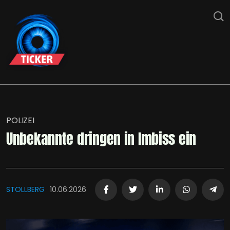
POLIZEI
Unbekannte dringen in Imbiss ein
STOLLBERG
10.06.2026