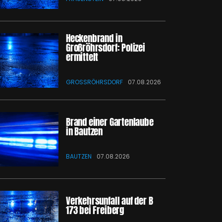
Heckenbrand in
Großröhrsdorf: Polizei
ermittelt
GROSSRÖHRSDORF
07.08.2026
Brand einer Gartenlaube
in Bautzen
BAUTZEN
07.08.2026
Verkehrsunfall auf der B
173 bei Freiberg