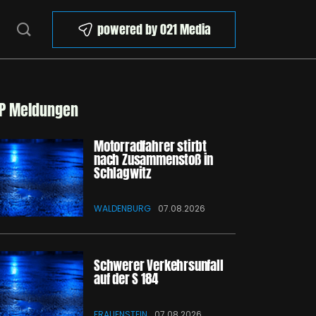
powered by 021 Media
P Meldungen
Motorradfahrer stirbt
nach Zusammenstoß in
Schlagwitz
WALDENBURG
07.08.2026
Schwerer Verkehrsunfall
auf der S 184
FRAUENSTEIN
07.08.2026