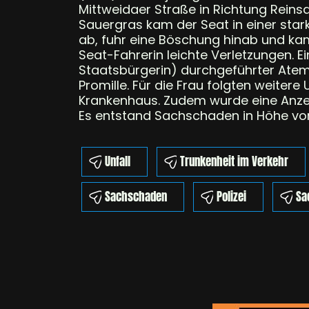
Mittweidaer Straße in Richtung Reins
Sauergras kam der Seat in einer star
ab, fuhr eine Böschung hinab und kam
Seat-Fahrerin leichte Verletzungen. 
Staatsbürgerin) durchgeführter Atem
Promille. Für die Frau folgten weite
Krankenhaus. Zudem wurde eine Anzei
Es entstand Sachschaden in Höhe vo
Unfall
Trunkenheit im Verkehr
Sachschaden
Polizei
Sa