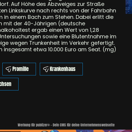
dorf. Auf Höhe des Abzweiges zur Straße
ken Linkskurve nach rechts von der Fahrbahn
 in einem Bach zum Stehen. Dabei erlitt die
Ein mit der 40-Jährigen (deutsche
alkoholtest ergab einen Wert von 1,28
re Untersuchungen sowie eine Blutentnahme im
ge wegen Trunkenheit im Verkehr gefertigt.
n insgesamt etwa 10.000 Euro am Seat. (mg)
Promille
Krankenhaus
chsen
Werbung für publizer® - Dein CMS für deine Unternehmenswebseite