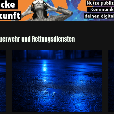
euerwehr und Rettungsdiensten