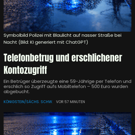
Symbolbild Polizei mit Blaulicht auf nasser Straße bei
Nacht (Bild: KI generiert mit ChatGPT)
Telefonbetrug und erschlichener
Kontozugriff
Ein Betrüger überzeugte eine 59-Jährige per Telefon und
erschlich so Zugriff aufs Mobiltelefon – 500 Euro wurden
abgebucht.
KÖNIGSTEIN/SÄCHS. SCHW.
VOR 57 MINUTEN