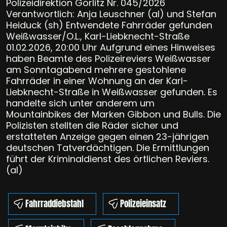
Polizeidirektion Görlitz Nr. 045/2026
Verantwortlich: Anja Leuschner (al) und Stefan
Heiduck (sh) Entwendete Fahrräder gefunden
Weißwasser/O.L., Karl-Liebknecht-Straße
01.02.2026, 20:00 Uhr Aufgrund eines Hinweises
haben Beamte des Polizeireviers Weißwasser
am Sonntagabend mehrere gestohlene
Fahrräder in einer Wohnung an der Karl-
Liebknecht-Straße in Weißwasser gefunden. Es
handelte sich unter anderem um
Mountainbikes der Marken Gibbon und Bulls. Die
Polizisten stellten die Räder sicher und
erstatteten Anzeige gegen einen 23-jährigen
deutschen Tatverdächtigen. Die Ermittlungen
führt der Kriminaldienst des örtlichen Reviers.
(al)
Fahrraddiebstahl
Polizeieinsatz