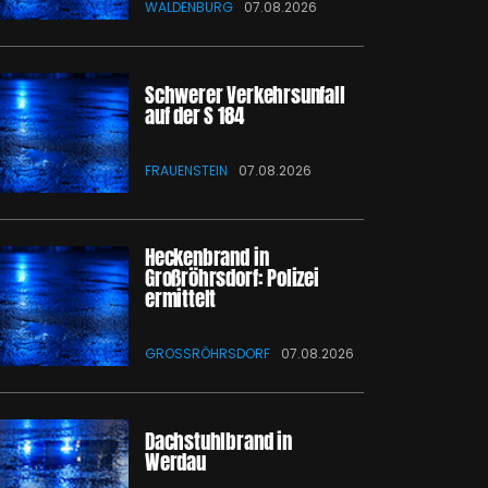
WALDENBURG
07.08.2026
Schwerer Verkehrsunfall
auf der S 184
FRAUENSTEIN
07.08.2026
Heckenbrand in
Großröhrsdorf: Polizei
ermittelt
GROSSRÖHRSDORF
07.08.2026
Dachstuhlbrand in
Werdau