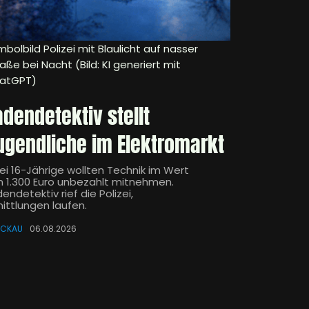
bolbild Polizei mit Blaulicht auf nasser
aße bei Nacht (Bild: KI generiert mit
atGPT)
adendetektiv stellt
ugendliche im Elektromarkt
ei 16-Jährige wollten Technik im Wert
n 1.300 Euro unbezahlt mitnehmen.
endetektiv rief die Polizei,
mittlungen laufen.
ICKAU
06.08.2026