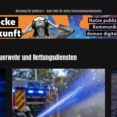
Werbung für publizer® - Dein CMS für deine Unternehmenswebseite
euerwehr und Rettungsdiensten