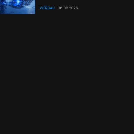
WERDAU
06.08.2026