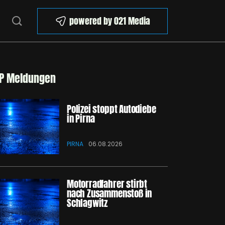
powered by 021 Media
P Meldungen
Polizei stoppt Autodiebe
in Pirna
PIRNA
06.08.2026
Motorradfahrer stirbt
nach Zusammenstoß in
Schlagwitz