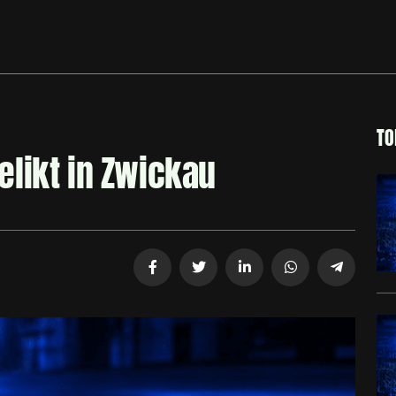
TO
likt in Zwickau