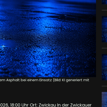
em Asphalt bei einem Einsatz (Bild: KI generiert mit
026, 18:00 Uhr Ort: Zwickau In der Zwickauer