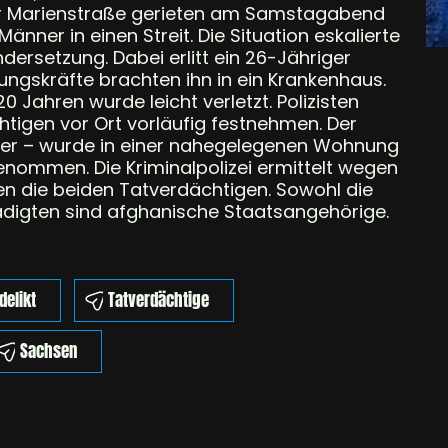
 der Marienstraße gerieten am Samstagabend
nner in einen Streit. Die Situation eskalierte
ersetzung. Dabei erlitt ein 26-Jähriger
ungskräfte brachten ihn in ein Krankenhaus.
 Jahren wurde leicht verletzt. Polizisten
tigen vor Ort vorläufig festnehmen. Der
iger – wurde in einer nahegelegenen Wohnung
genommen. Die Kriminalpolizei ermittelt wegen
en die beiden Tatverdächtigen. Sowohl die
digten sind afghanische Staatsangehörige.
delikt
Tatverdächtige
Sachsen