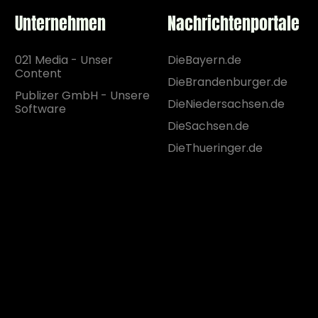
Unternehmen
Nachrichtenportale
021 Media - Unser
DieBayern.de
Content
DieBrandenburger.de
Publizer GmbH - Unsere
DieNiedersachsen.de
Software
DieSachsen.de
DieThueringer.de