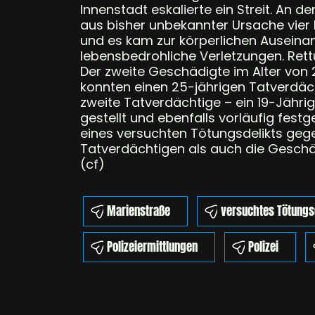
Innenstadt eskalierte ein Streit. An
aus bisher unbekannter Ursache vier Mä
und es kam zur körperlichen Auseinand
lebensbedrohliche Verletzungen. Rett
Der zweite Geschädigte im Alter von 20
konnten einen 25-jährigen Tatverdäch
zweite Tatverdächtige – ein 19-Jähr
gestellt und ebenfalls vorläufig fest
eines versuchten Tötungsdelikts geg
Tatverdächtigen als auch die Geschä
(cf)
Marienstraße
versuchtes Tötungs
Polizeiermittlungen
Polizei