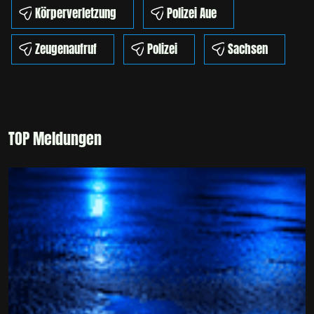
Körperverletzung
Polizei Aue
Zeugenaufruf
Polizei
Sachsen
TOP Meldungen