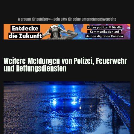
Werbung für publizer® - Dein CMS für deine Unternehmenswebseite
Weitere Meldungen von Polizei, Feuerwehr
und Rettungsdiensten