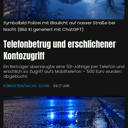
Symbolbild Polizei mit Blaulicht auf nasser Straße bei
Nacht (Bild: KI generiert mit ChatGPT)
Telefonbetrug und erschlichener
Kontozugriff
Ein Betrüger überzeugte eine 59-Jährige per Telefon und
erschlich so Zugriff aufs Mobiltelefon – 500 Euro wurden
abgebucht.
KÖNIGSTEIN/SÄCHS. SCHW.
09:17 UHR