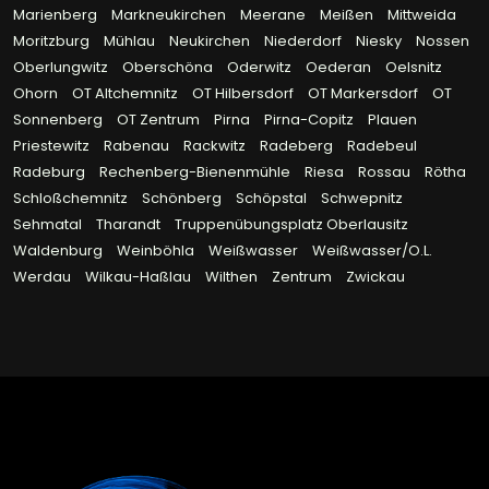
Marienberg
Markneukirchen
Meerane
Meißen
Mittweida
Moritzburg
Mühlau
Neukirchen
Niederdorf
Niesky
Nossen
Oberlungwitz
Oberschöna
Oderwitz
Oederan
Oelsnitz
Ohorn
OT Altchemnitz
OT Hilbersdorf
OT Markersdorf
OT
Sonnenberg
OT Zentrum
Pirna
Pirna-Copitz
Plauen
Priestewitz
Rabenau
Rackwitz
Radeberg
Radebeul
Radeburg
Rechenberg-Bienenmühle
Riesa
Rossau
Rötha
Schloßchemnitz
Schönberg
Schöpstal
Schwepnitz
Sehmatal
Tharandt
Truppenübungsplatz Oberlausitz
Waldenburg
Weinböhla
Weißwasser
Weißwasser/O.L.
Werdau
Wilkau-Haßlau
Wilthen
Zentrum
Zwickau