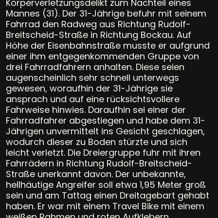
Körperverletzungsdelikt zum Nachteil eines
Mannes (31). Der 31-Jährige befuhr mit seinem
Fahrrad den Radweg aus Richtung Rudolf-
Breitscheid-Straße in Richtung Bockau. Auf
Höhe der Eisenbahnstraße musste er aufgrund
einer ihm entgegenkommenden Gruppe von
drei Fahrradfahrern anhalten. Diese seien
augenscheinlich sehr schnell unterwegs
gewesen, woraufhin der 31-Jährige sie
ansprach und auf eine rücksichtsvollere
Fahrweise hinwies. Daraufhin sei einer der
Fahrradfahrer abgestiegen und habe dem 31-
Jährigen unvermittelt ins Gesicht geschlagen,
wodurch dieser zu Boden stürzte und sich
leicht verletzt. Die Dreiergruppe fuhr mit ihren
Fahrrädern in Richtung Rudolf-Breitscheid-
Straße unerkannt davon. Der unbekannte,
hellhäutige Angreifer soll etwa 1,95 Meter groß
sein und am Tattag einen Dreitagebart gehabt
haben. Er war mit einem Travel Bike mit einem
weißen Rahmen und roten Aufklebern