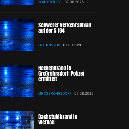
WALDENBURG
07.08.2026
Schwerer Verkehrsunfall
auf der S 184
FRAUENSTEIN
07.08.2026
Heckenbrand in
Großröhrsdorf: Polizei
ermittelt
GROSSRÖHRSDORF
07.08.2026
Dachstuhlbrand in
Werdau