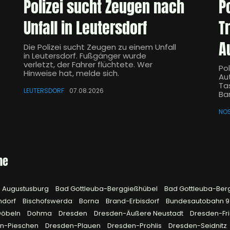
Polizei sucht Zeugen nach
P
Unfall in Leutersdorf
T
A
Die Polizei sucht Zeugen zu einem Unfall
in Leutersdorf. Fußgänger wurde
verletzt, der Fahrer flüchtete. Wer
Pol
Hinweise hat, melde sich.
Aut
Ta
LEUTERSDORF
07.08.2026
Ba
NO
he
Augustusburg
Bad Gottleuba-Berggießhübel
Bad Gottleuba-Ber
hdorf
Bischofswerda
Borna
Brand-Erbisdorf
Bundesautobahn 
Döbeln
Dohma
Dresden
Dresden-Äußere Neustadt
Dresden-Fri
n-Pieschen
Dresden-Plauen
Dresden-Prohlis
Dresden-Seidnitz