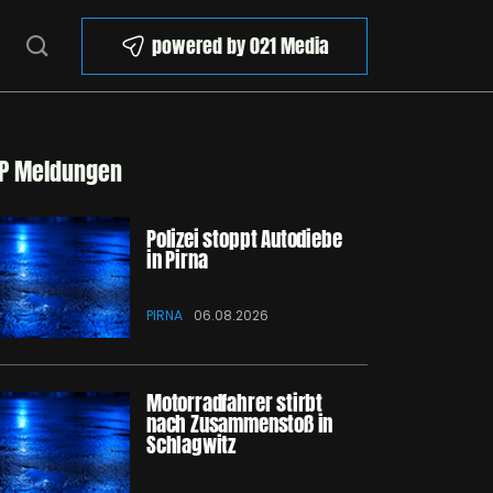
powered by 021 Media
P Meldungen
Polizei stoppt Autodiebe
in Pirna
PIRNA
06.08.2026
Motorradfahrer stirbt
nach Zusammenstoß in
Schlagwitz