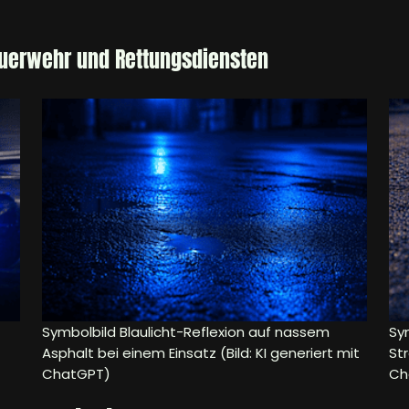
euerwehr und Rettungsdiensten
Symbolbild Blaulicht-Reflexion auf nassem
Sym
Asphalt bei einem Einsatz (Bild: KI generiert mit
Str
ChatGPT)
Ch