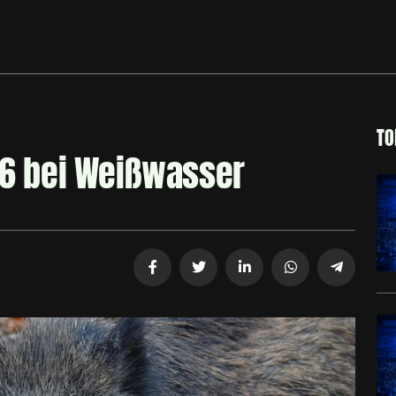
TO
156 bei Weißwasser