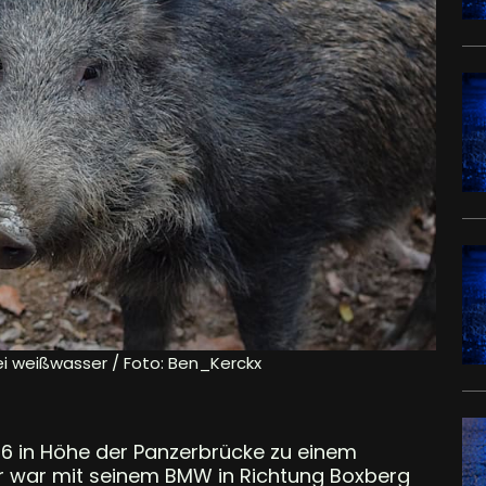
bei weißwasser / Foto: Ben_Kerckx
56 in Höhe der Panzerbrücke zu einem
r war mit seinem BMW in Richtung Boxberg