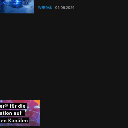
WERDAU
06.08.2026