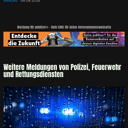
WERDAU
06.08.2026
Werbung für publizer® - Dein CMS für deine Unternehmenswebseite
Weitere Meldungen von Polizei, Feuerwehr
und Rettungsdiensten