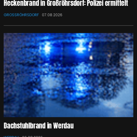
Heckenbrand in Großröhrsdorf: Polizei ermittelt
GROSSRÖHRSDORF
07.08.2026
Dachstuhlbrand in Werdau