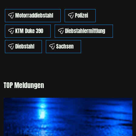
Motorraddiebstahl
Polizei
KTM Duke 390
Diebstahlermittlung
Diebstahl
Sachsen
TOP Meldungen