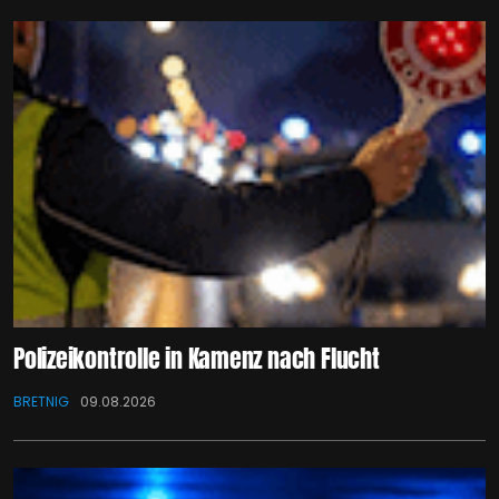
Polizeikontrolle in Kamenz nach Flucht
BRETNIG
09.08.2026