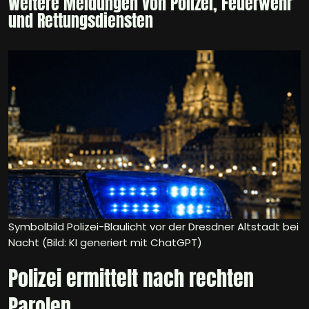
Weitere Meldungen von Polizei, Feuerwehr
und Rettungsdiensten
Symbolbild Polizei-Blaulicht vor der Dresdner Altstadt bei
Nacht (Bild: KI generiert mit ChatGPT)
Polizei ermittelt nach rechten
Parolen