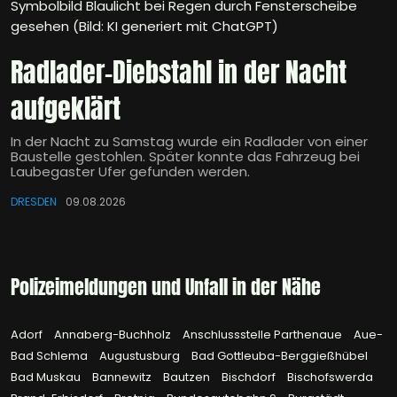
Symbolbild Blaulicht bei Regen durch Fensterscheibe
gesehen (Bild: KI generiert mit ChatGPT)
Radlader-Diebstahl in der Nacht
aufgeklärt
In der Nacht zu Samstag wurde ein Radlader von einer
Baustelle gestohlen. Später konnte das Fahrzeug bei
Laubegaster Ufer gefunden werden.
DRESDEN
09.08.2026
Polizeimeldungen und Unfall in der Nähe
Adorf
Annaberg-Buchholz
Anschlussstelle Parthenaue
Aue-
Bad Schlema
Augustusburg
Bad Gottleuba-Berggießhübel
Bad Muskau
Bannewitz
Bautzen
Bischdorf
Bischofswerda