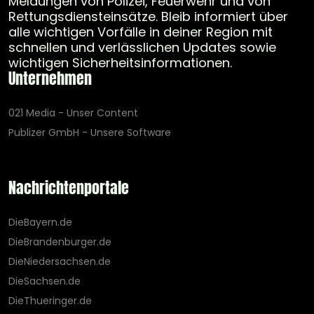
Meldungen von Polizei, Feuerwehr und von
Rettungsdiensteinsätze. Bleib informiert über
alle wichtigen Vorfälle in deiner Region mit
schnellen und verlässlichen Updates sowie
wichtigen Sicherheitsinformationen.
Unternehmen
021 Media - Unser Content
Publizer GmbH - Unsere Software
Nachrichtenportale
DieBayern.de
DieBrandenburger.de
DieNiedersachsen.de
DieSachsen.de
DieThueringer.de