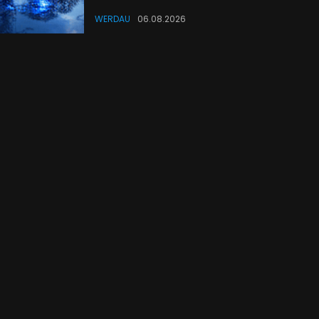
WERDAU
06.08.2026