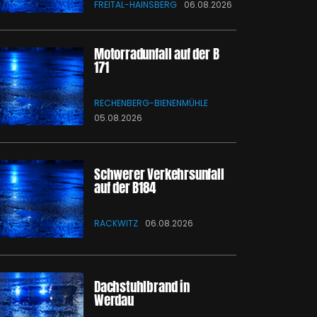
FREITAL-HAINSBERG
06.08.2026
Motorradunfall auf der B
171
RECHENBERG-BIENENMÜHLE
05.08.2026
Schwerer Verkehrsunfall
auf der B184
RACKWITZ
06.08.2026
Dachstuhlbrand in
Werdau