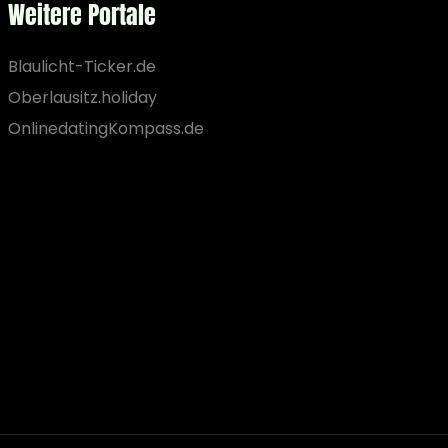
Weitere Portale
Blaulicht-Ticker.de
Oberlausitz.holiday
OnlinedatingKompass.de