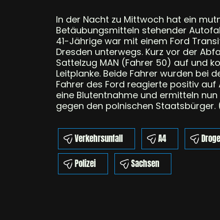
In der Nacht zu Mittwoch hat ein mut
Betäubungsmitteln stehender Autofahr
41-Jährige war mit einem Ford Transit
Dresden unterwegs. Kurz vor der Abfa
Sattelzug MAN (Fahrer 50) auf und kol
Leitplanke. Beide Fahrer wurden bei de
Fahrer des Ford reagierte positiv a
eine Blutentnahme und ermitteln nu
gegen den polnischen Staatsbürger. 
Verkehrsunfall
A4
Droge
Polizei
Sachsen