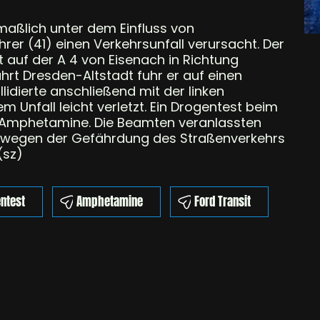
maßlich unter dem Einfluss von
er (41) einen Verkehrsunfall verursacht. Der
 auf der A 4 von Eisenach in Richtung
hrt Dresden-Altstadt fuhr er auf einen
lidierte anschließend mit der linken
m Unfall leicht verletzt. Ein Drogentest beim
uf Amphetamine. Die Beamten veranlassten
n wegen der Gefährdung des Straßenverkehrs
(sz)
ntest
Amphetamine
Ford Transit