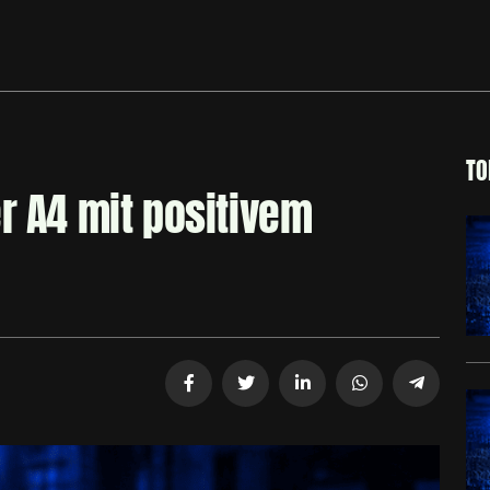
TO
r A4 mit positivem