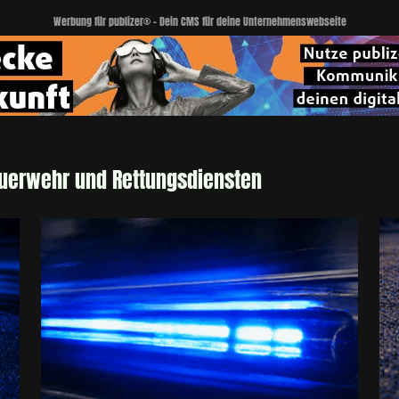
Werbung für publizer® - Dein CMS für deine Unternehmenswebseite
euerwehr und Rettungsdiensten