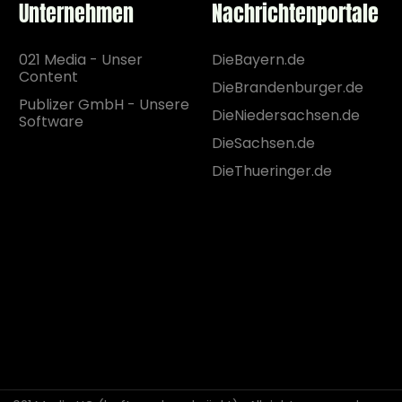
Unternehmen
Nachrichtenportale
021 Media - Unser
DieBayern.de
Content
DieBrandenburger.de
Publizer GmbH - Unsere
DieNiedersachsen.de
Software
DieSachsen.de
DieThueringer.de