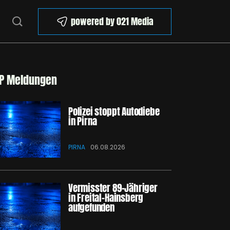
powered by 021 Media
P Meldungen
Polizei stoppt Autodiebe
in Pirna
PIRNA
06.08.2026
Vermisster 89-Jähriger
in Freital-Hainsberg
aufgefunden