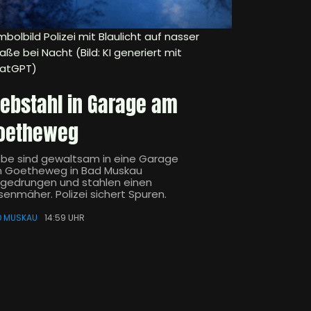
bolbild Polizei mit Blaulicht auf nasser
aße bei Nacht (Bild: KI generiert mit
atGPT)
iebstahl in Garage am
oetheweg
ebe sind gewaltsam in eine Garage
 Goetheweg in Bad Muskau
ngedrungen und stahlen einen
senmäher. Polizei sichert Spuren.
D MUSKAU
14:59 UHR