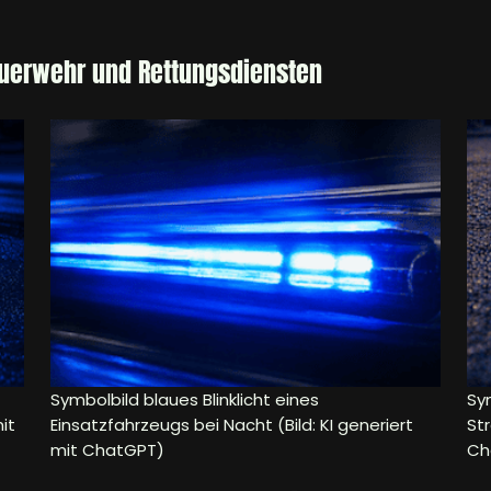
euerwehr und Rettungsdiensten
Symbolbild blaues Blinklicht eines
Sym
it
Einsatzfahrzeugs bei Nacht (Bild: KI generiert
Str
mit ChatGPT)
Ch