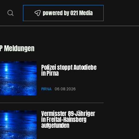
powered by 021 Media
P Meldungen
Polizei stoppt Autodiebe
in Pirna
PIRNA
06.08.2026
Vermisster 89-Jähriger
in Freital-Hainsberg
aufgefunden