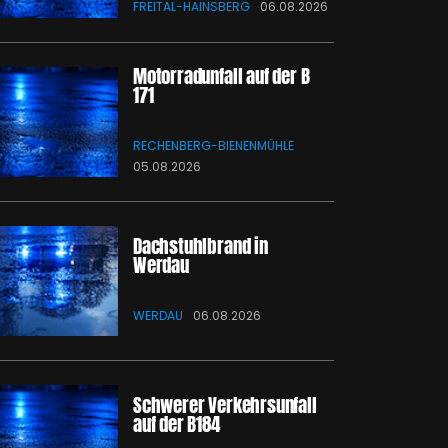
FREITAL-HAINSBERG
06.08.2026
Motorradunfall auf der B
171
RECHENBERG-BIENENMÜHLE
05.08.2026
Dachstuhlbrand in
Werdau
WERDAU
06.08.2026
Schwerer Verkehrsunfall
auf der B184