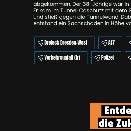
abgekommen. Der 38-Jährige war in 
Er kam im Tunnel Coschütz mit dem S
und stieß gegen die Tunnelwand. Dabei
entstand ein Sachschaden in Höhe von
Dreieck Dresden-West
A17
Verkehrsunfall (lr)
Polizei