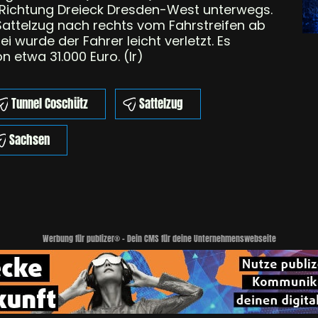
Richtung Dreieck Dresden-West unterwegs.
attelzug nach rechts vom Fahrstreifen ab
 wurde der Fahrer leicht verletzt. Es
 etwa 31.000 Euro. (lr)
Tunnel Coschütz
Sattelzug
Sachsen
Werbung für publizer® - Dein CMS für deine Unternehmenswebseite