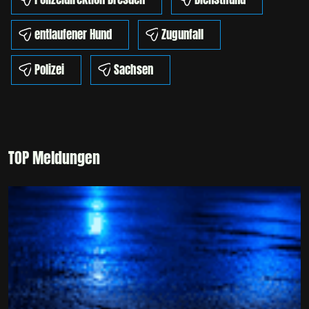
entlaufener Hund
Zugunfall
Polizei
Sachsen
TOP Meldungen