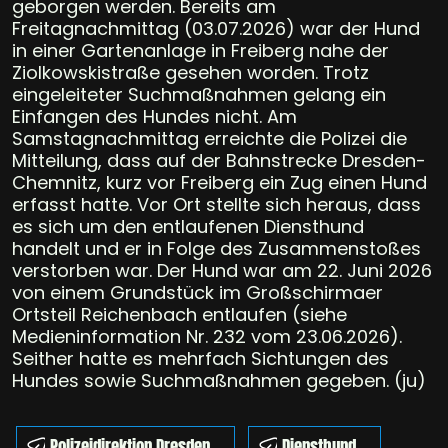
geborgen werden. Bereits am
Freitagnachmittag (03.07.2026) war der Hund
in einer Gartenanlage in Freiberg nahe der
Ziolkowskistraße gesehen worden. Trotz
eingeleiteter Suchmaßnahmen gelang ein
Einfangen des Hundes nicht. Am
Samstagnachmittag erreichte die Polizei die
Mitteilung, dass auf der Bahnstrecke Dresden-
Chemnitz, kurz vor Freiberg ein Zug einen Hund
erfasst hatte. Vor Ort stellte sich heraus, dass
es sich um den entlaufenen Diensthund
handelt und er in Folge des Zusammenstoßes
verstorben war. Der Hund war am 22. Juni 2026
von einem Grundstück im Großschirmaer
Ortsteil Reichenbach entlaufen (siehe
Medieninformation Nr. 232 vom 23.06.2026).
Seither hatte es mehrfach Sichtungen des
Hundes sowie Suchmaßnahmen gegeben. (ju)
Polizeidirektion Dresden
Diensthund