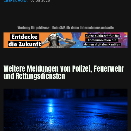
OBERSCHÖNA
07.08.2026
Werbung für publizer® - Dein CMS für deine Unternehmenswebseite
Weitere Meldungen von Polizei, Feuerwehr
und Rettungsdiensten