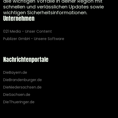
alle wichtigen Vorfälle in deiner Region mit
schnellen und verlässlichen Updates sowie
wichtigen Sicherheitsinformationen.
Unternehmen
021 Media - Unser Content
Publizer GmbH - Unsere Software
Nachrichtenportale
DieBayern.de
DieBrandenburger.de
DieNiedersachsen.de
DieSachsen.de
DieThueringer.de