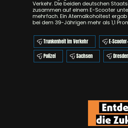
Verkehr. Die beiden deutschen Staat
zusammen auf einem E-Scooter unterw
mehrfach. Ein Atemalkoholtest ergab 
bei dem 39-Jährigen mehr als 1,1 Prom
Trunkenheit im Verkehr
E-Scooter-
Polizei
Sachsen
Dresde