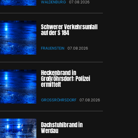
WALDENBURG
07.08.2026
Schwerer Verkehrsunfall
auf der S 184
FRAUENSTEIN
07.08.2026
Heckenbrand in
Großröhrsdorf: Polizei
ermittelt
GROSSRÖHRSDORF
07.08.2026
Dachstuhlbrand in
Werdau