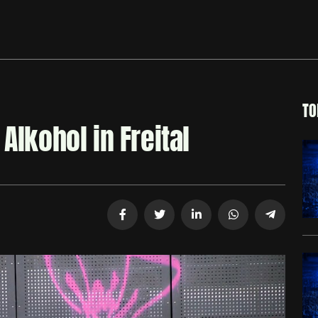
TO
Alkohol in Freital