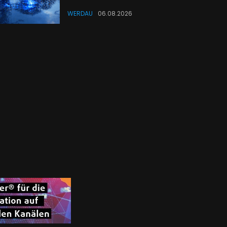
WERDAU
06.08.2026