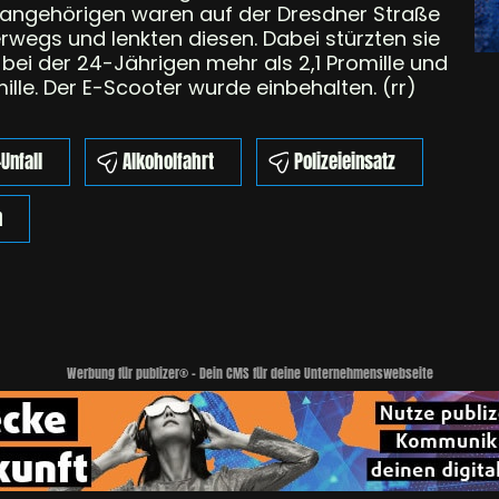
sangehörigen waren auf der Dresdner Straße
egs und lenkten diesen. Dabei stürzten sie
bei der 24-Jährigen mehr als 2,1 Promille und
ille. Der E-Scooter wurde einbehalten. (rr)
Unfall
Alkoholfahrt
Polizeieinsatz
n
Werbung für publizer® - Dein CMS für deine Unternehmenswebseite