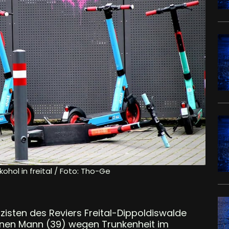
ohol in freital / Foto: Tho-Ge
Polizisten des Reviers Freital-Dippoldiswalde
einen Mann (39) wegen Trunkenheit im