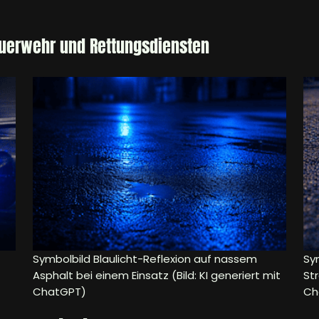
euerwehr und Rettungsdiensten
Symbolbild Blaulicht-Reflexion auf nassem
Sym
Asphalt bei einem Einsatz (Bild: KI generiert mit
Str
ChatGPT)
Ch