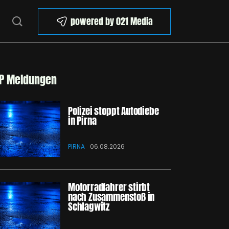
powered by 021 Media
P Meldungen
Polizei stoppt Autodiebe
in Pirna
PIRNA
06.08.2026
Motorradfahrer stirbt
nach Zusammenstoß in
Schlagwitz