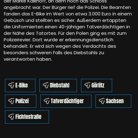
der Marke Kalkhoff, an dem noch das Schloss
angebracht war. Der Bürger rief die Polizei. Die Beamten
fanden das E-Bike im Wert von etwa 3.000 Euro in einem
Gebüsch und stellten es sicher. Außerdem ertappten
die Uniformierten einen 40-jährigen Tatverdächtigen in
der Nähe des Tatortes. Für den Polen ging es mit zum
Polizeirevier. Dort wurde er erkennungsdienstlich
behandelt. Er wird sich wegen des Verdachts des
besonders schweren Falls des Diebstahls zu
verantworten haben.
E-Bike
Diebstahl
Görlitz
Polizei
Tatverdächtiger
Sachsen
Fichtestraße